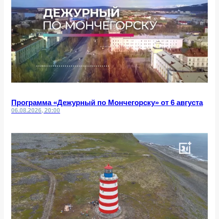
Программа «Дежурный по Мончегорску» от 6 августа
06.08.2026, 20:00