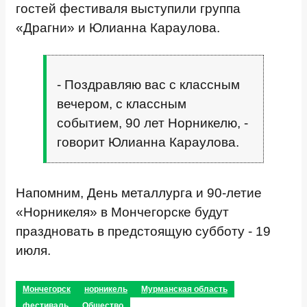
гостей фестиваля выступили группа
«Драгни» и Юлианна Караулова.
- Поздравляю вас с классным
вечером, с классным
событием, 90 лет Норникелю, -
говорит Юлианна Караулова.
Напомним, День металлурга и 90-летие
«Норникеля» в Мончегорске будут
праздновать в предстоящую субботу - 19
июля.
Мончегорск
норникель
Мурманская область
фестиваль
Общество