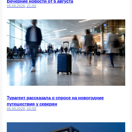
Вечерние новости от 6 августа
06.08.2026, 21:00
Турагент рассказала о спросе на новогодние
путешествия у северян
06.08.2026, 20:58