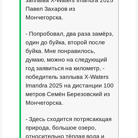
заплыва X-Waters Imandra 2025
Павел Захаров из
Мончегорска.
- Попробовал, два раза замёрз,
один до буйка, второй после
буйка. Мне понравилось,
думаю, можно на следующий
год заявиться на километр, -
победитель заплыва X-Waters
Imandra 2025 на дистанции 100
метров Семён Березовский из
Мончегорска.
- Здесь сходится потрясающая
природа, большое озеро,
относительно тёплая вода и