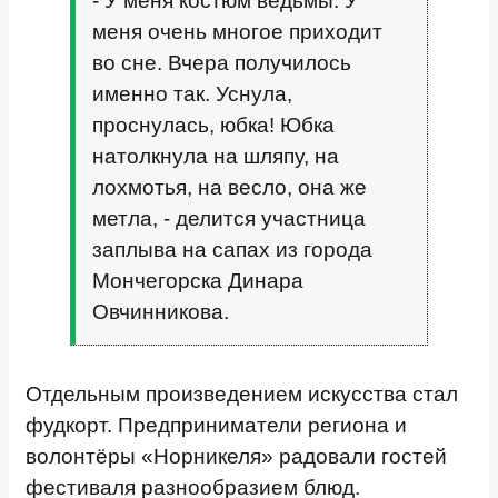
- У меня костюм ведьмы. У
меня очень многое приходит
во сне. Вчера получилось
именно так. Уснула,
проснулась, юбка! Юбка
натолкнула на шляпу, на
лохмотья, на весло, она же
метла, - делится участница
заплыва на сапах из города
Мончегорска Динара
Овчинникова.
Отдельным произведением искусства стал
фудкорт. Предприниматели региона и
волонтёры «Норникеля» радовали гостей
фестиваля разнообразием блюд.