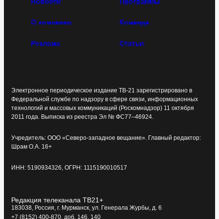
Новости
Программы
О компании
Команда
Реклама
Статьи
Электронное периодическое издание ТВ-21 зарегистрировано в
Федеральной службе по надзору в сфере связи, информационных
технологий и массовых коммуникаций (Роскомнадзор) 11 октября
2011 года. Выписка из реестра Эл № ФС77–46924.
Учредитель: ООО «Северо-западное вещание». Главный редактор:
Шрам О.А. 16+
ИНН: 5190934326, ОГРН: 1115190010517
Редакция телеканала ТВ21+
183038, Россия, г. Мурманск, ул. Генерала Журбы, д. 6
+7 (8152) 400-870, доб. 146, 140