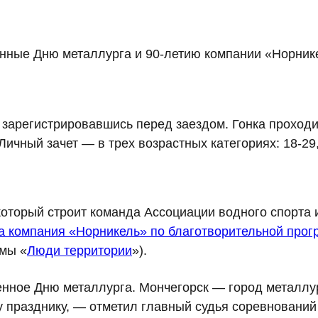
нные Дню металлурга и 90-летию компании «Норнике
 зарегистрировавшись перед заездом. Гонка проходи
ичный зачет — в трех возрастных категориях: 18-29, 
оторый строит команда Ассоциации водного спорта и
 компания «Норникель» по благотворительной про
ммы «
Люди территории
»).
нное Дню металлурга. Мончегорск — город металлу
 празднику, — отметил главный судья соревнований