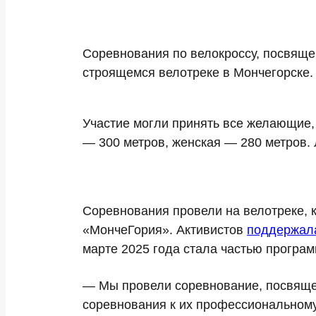
Соревнования по велокроссу, посвяще
строящемся велотреке в Мончегорске.
Участие могли принять все желающие,
— 300 метров, женская — 280 метров. Л
Соревнования провели на велотреке, к
«МончеГория». Активистов
поддержала
марте 2025 года стала частью програ
— Мы провели соревнование, посвяще
соревнования к их профессиональному