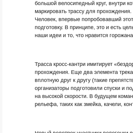
большой велосипедный круг, внутри ко
маркировать трассу для прохождения. 
Человек, впервые попробовавший этот 
подготовку. В принципе, это и есть 
наши идеи и то, что нравится горожана
Трасса кросс-кантри имитирует «бездо
прохождения. Еще два элемента трек
вплотную друг к другу (такие препят
организаторы подготовили спуски и п
на высокой скорости. В будущем коман
рельефа, таких как змейка, качели, ко