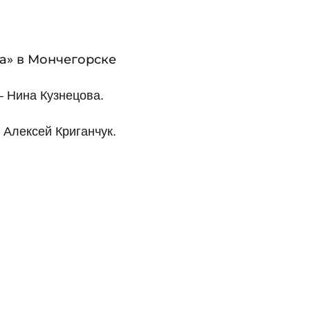
а» в Мончегорске
 Нина Кузнецова.
Алексей Криганчук.