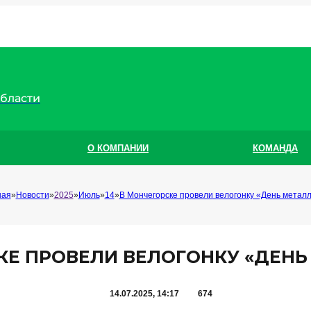
области
О КОМПАНИИ
КОМАНДА
ная
Новости
2025
Июль
14
В Мончегорске провели велогонку «День метал
КЕ ПРОВЕЛИ ВЕЛОГОНКУ «ДЕНЬ
14.07.2025, 14:17
674