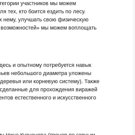
атегории участников мы можем
 тех, кто боится ездить по лесу.
 к нему, улучшать свою физическую
ых возможностей» мы можем воплощать
Здесь и опытному потребуется навык
вьев небольшого диаметра уложены
деревья или корневую систему). Также
о сделанные для прохождения виражей
нтов естественного и искусственного