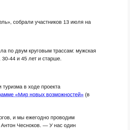
ль», собрали участников 13 июля на
ла по двум круговым трассам: мужская
30-44 и 45 лет и старше.
 туризма в ходе проекта
грамме «Мир новых возможностей»
(в
ргов, и мы ежегодно проводим
 Антон Чесноков. — У нас один