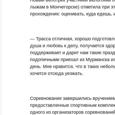
Новый велотрек участники велогонки 
лыжам в Мончегорске) отметила при эт
прохождения: оценивать, куда едешь, и
— Трасса отличная, хорошо подготовлен
душа и любовь к делу, получается здо
поддерживает и дарит нам такие праз
подопечными приехал из Мурманска из
день. Мне нравится, что в таких небо
хочется отсюда уезжать.
Соревнования завершились вручением 
предоставленные спортивным комплекс
одного из организаторов соревновани