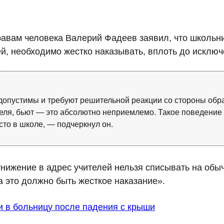
равам человека Валерий Фадеев заявил, что школьн
й, необходимо жестко наказывать, вплоть до исключ
едопустимы и требуют решительной реакции со стороны об
теля, бьют — это абсолютно неприемлемо. Такое поведение 
сто в школе, — подчеркнул он.
унижение в адрес учителей нельзя списывать на об
а это должно быть жесткое наказание».
и в больницу после падения с крыши