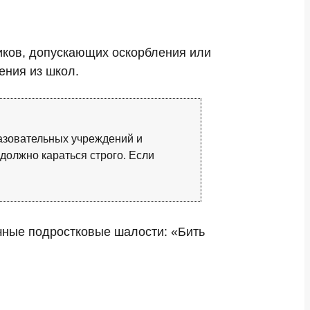
иков, допускающих оскорбления или
ения из школ.
разовательных учреждений и
должно караться строго. Если
ычные подростковые шалости: «Бить