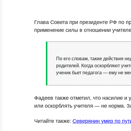
Глава Совета при президенте РФ по п
применение силы в отношении учителе
По его словам, такие действия н
родителей. Когда оскорбляют учи
ученик бьет педагога — ему не ме
Фадеев также отметил, что насилие и 
или оскорблять учителя — не норма. З
Читайте также:
Северянин умер по пут