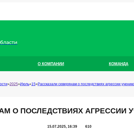
области
О КОМПАНИИ
КОМАНДА
ости
2025
Июль
15
Рассказали северянам о последствиях агрессии ученико
АМ О ПОСЛЕДСТВИЯХ АГРЕССИИ У
15.07.2025, 16:39
610