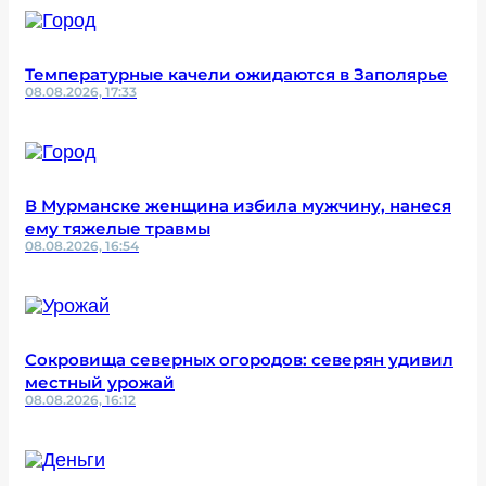
Температурные качели ожидаются в Заполярье
08.08.2026, 17:33
В Мурманске женщина избила мужчину, нанеся
ему тяжелые травмы
08.08.2026, 16:54
Сокровища северных огородов: северян удивил
местный урожай
08.08.2026, 16:12