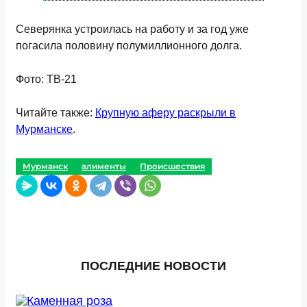
Северянка устроилась на работу и за год уже
погасила половину полумиллионного долга.
Фото: ТВ-21
Читайте также:
Крупную аферу раскрыли в
Мурманске
.
Мурманск
алименты
Происшествия
ПОСЛЕДНИЕ НОВОСТИ