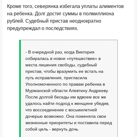
Кроме того, северянка избегала уплаты алиментов
на ребенка. Долг достиг суммы в полмиллиона
рублей. Судебный пристав неоднократно
предупреждал о последствиях.
- В очередной раз, когда Виктория
собиралась в новое «путешествие» в
места лишения свободы, судебный
пристав, чтобы вразумить ее встать на
путь исправления, пригласила
Уполномоченного по правам ребенка в
Мурманской области Алевтину Андрееву.
После долгой беседы им вдвоем все же
удалось найти подход к женщине убедив,
что воссоединение с восьмилетней
дочерью возможно. Она поменяла свои
жизненные приоритеты и поставила перед
собой цель - вернуть дочь.