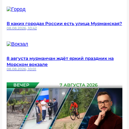
В каких городах России есть улица Мурманская?
08.08.2026, 10:42
8 августа мурманчан ждёт яркий праздник на
Морском вокзале
08.08.2026, 10:01