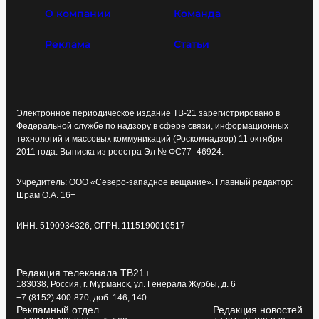
О компании
Команда
Реклама
Статьи
Электронное периодическое издание ТВ-21 зарегистрировано в
Федеральной службе по надзору в сфере связи, информационных
технологий и массовых коммуникаций (Роскомнадзор) 11 октября
2011 года. Выписка из реестра Эл № ФС77–46924.
Учредитель: ООО «Северо-западное вещание». Главный редактор:
Шрам О.А. 16+
ИНН: 5190934326, ОГРН: 1115190010517
Редакция телеканала ТВ21+
183038, Россия, г. Мурманск, ул. Генерала Журбы, д. 6
+7 (8152) 400-870, доб. 146, 140
Рекламный отдел
Редакция новостей