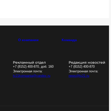
О компании
Команда
Рекламный отдел
Редакция новостей
+7 (8152) 400-870, доб. 160
+7 (8152) 400-870
Электронная почта:
Электронная почта:
tv21kompania@yandex.ru
news@tv21.ru