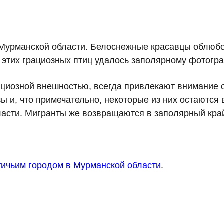
 Мурманской области. Белоснежные красавцы облюбо
ь этих грациозных птиц удалось заполярному фотог
ациозной внешностью, всегда привлекают внимание
 и, что примечательно, некоторые из них остаются 
асти. Мигранты же возвращаются в заполярный край
тичьим городом в Мурманской области
.