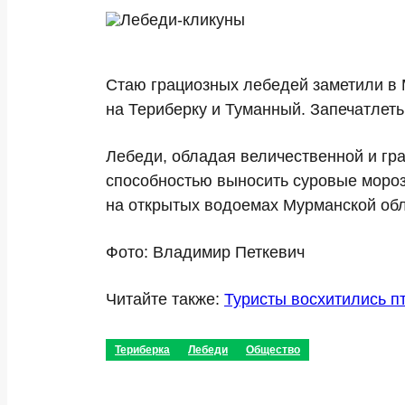
Стаю грациозных лебедей заметили в
на Териберку и Туманный. Запечатлет
Лебеди, обладая величественной и гр
способностью выносить суровые морозы
на открытых водоемах Мурманской обл
Фото: Владимир Петкевич
Читайте также:
Туристы восхитились п
Териберка
Лебеди
Общество