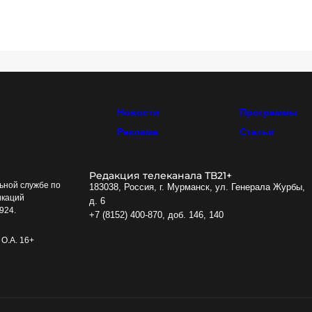
Новости
Программы
Реклама
Статьи
Редакция телеканала ТВ21+
ьной службе по
183038, Россия, г. Мурманск, ул. Генерала Журбы,
икаций
д. 6
924.
+7 (8152) 400-870, доб. 146, 140
О.А. 16+