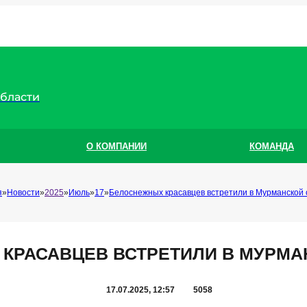
области
О КОМПАНИИ
КОМАНДА
я
Новости
2025
Июль
17
Белоснежных красавцев встретили в Мурманской 
КРАСАВЦЕВ ВСТРЕТИЛИ В МУРМА
17.07.2025, 12:57
5058