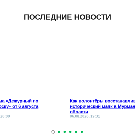
ПОСЛЕДНИЕ НОВОСТИ
ма «Дежурный по
Как волонтёры восстанавли
ску» от 6 августа
исторический маяк в Мурма
области
 20:00
06.08.2026, 19:31