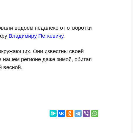
вали водоем недалеко от отворотки
рафу
Владимиру Петкевичу
.
 окружающих. Они известны своей
в нашем регионе даже зимой, обитая
 весной.