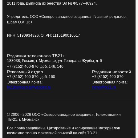
2011 года. Выписка из реестра Эл № ФС77–46924.
Учредитель: ООО «Северо-западное вещание». Главный редактор:
Шрам О.А. 16+
ИНН: 5190934326, ОГРН: 1115190010517
Редакция телеканала ТВ21+
183038, Россия, г. Мурманск, ул. Генерала Журбы, д. 6
+7 (8152) 400-870, доб. 146, 140
Рекламный отдел
Редакция новостей
+7 (8152) 400-870, доб. 160
+7 (8152) 400-870
Электронная почта:
Электронная почта:
tv21kompania@yandex.ru
news@tv21.ru
© 2006 - 2026 ООО «Северо-западное вещание», Телекомпания
ТВ-21, г. Мурманск
Все права защищены. Цитирование и копирование материалов
возможно только с активной ссылкой на сайт ТВ-21.