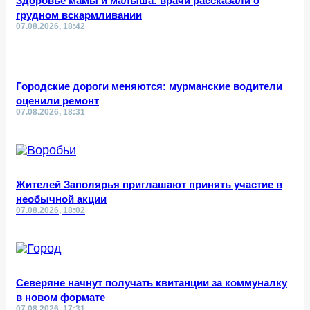
Здоровье мамы и малыша: врачи рассказали о
грудном вскармливании
07.08.2026, 18:42
Городские дороги меняются: мурманские водители
оценили ремонт
07.08.2026, 18:31
Жителей Заполярья приглашают принять участие в
необычной акции
07.08.2026, 18:02
Северяне начнут получать квитанции за коммуналку
в новом формате
07.08.2026, 17:31