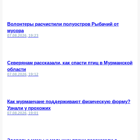
Волонтеры расчистили полуостров Рыбачий от
мусора
07.08.2026, 19:23
Северянам рассказали, как спасти птиц в Мурманской
области
07.08.2026, 19:12
Как мурманчане поддерживают физическую форму?
Узнали у прохожих
07.08.2026, 19:01