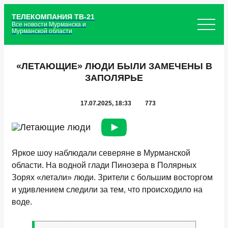
ТЕЛЕКОМПАНИЯ ТВ-21
Все новости Мурманска и
Мурманской области
«ЛЕТАЮЩИЕ» ЛЮДИ БЫЛИ ЗАМЕЧЕНЫ В
ЗАПОЛЯРЬЕ
17.07.2025, 18:33
773
Яркое шоу наблюдали северяне в Мурманской
области. На водной глади Пинозера в Полярных
Зорях «летали» люди. Зрители с большим восторгом
и удивлением следили за тем, что происходило на
воде.