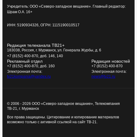
Учредитель: ООО «Северо-западное вещание». Главный редактор:
Шрам О.А. 16+
ИНН: 5190934326, ОГРН: 1115190010517
Редакция телеканала ТВ21+
183038, Россия, г. Мурманск, ул. Генерала Журбы, д. 6
+7 (8152) 400-870, доб. 146, 140
Рекламный отдел
Редакция новостей
+7 (8152) 400-870, доб. 160
+7 (8152) 400-870
Электронная почта:
Электронная почта:
tv21kompania@yandex.ru
news@tv21.ru
© 2006 - 2026 ООО «Северо-западное вещание», Телекомпания
ТВ-21, г. Мурманск
Все права защищены. Цитирование и копирование материалов
возможно только с активной ссылкой на сайт ТВ-21.