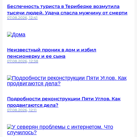
Беспечность туриста в Териберке возмутила
тысячи людей. Удача спасла мужчину от смерти
07.08.2026, 12:41
Неизвестный проник в дом и избил
пенсионерку и ее сына
07.08.2026, 12:38
Подробности реконструкции Пяти Углов. Как
продвигаются дела?
07.08.2026, 12:11