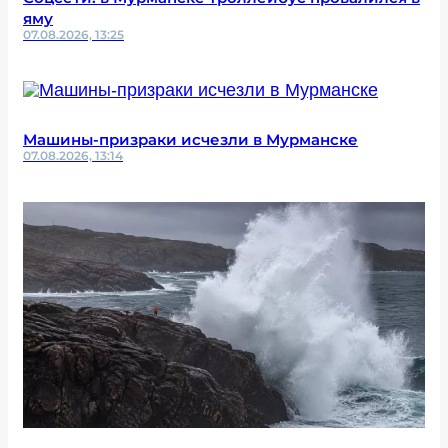
яму
07.08.2026, 13:25
Машины-призраки исчезли в Мурманске
07.08.2026, 13:14