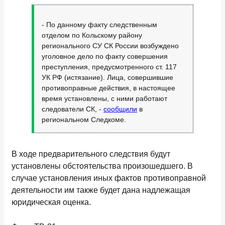
- По данному факту следственным
отделом по Кольскому району
регионального СУ СК России возбуждено
уголовное дело по факту совершения
преступления, предусмотренного ст. 117
УК РФ (истязание). Лица, совершившие
противоправные действия, в настоящее
время установлены, с ними работают
следователи СК, -
сообщили
в
региональном Следкоме.
В ходе предварительного следствия будут
установлены обстоятельства произошедшего. В
случае установления иных фактов противоправной
деятельности им также будет дана надлежащая
юридическая оценка.