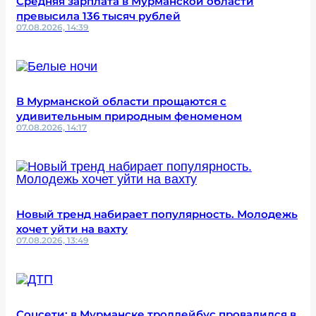
Средняя зарплата в Мурманской области
превысила 136 тысяч рублей
07.08.2026, 14:39
В Мурманской области прощаются с
удивительным природным феноменом
07.08.2026, 14:17
Новый тренд набирает популярность. Молодежь
хочет уйти на вахту
07.08.2026, 13:49
Соцсети: в Мурманске троллейбус провалился в