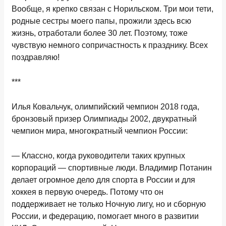
Вообще, я крепко связан с Норильском. Три мои тети,
родные сестры моего папы, прожили здесь всю
жизнь, отработали более 30 лет. Поэтому, тоже
чувствую немного сопричастность к празднику. Всех
поздравляю!
***
Илья Ковальчук,
о
лимпийский чемпион 2018 года,
бронзовый призер Олимпиады 2002, двукратный
чемпион мира, многократный чемпион России
:
— Классно, когда руководители таких крупных
корпораций — спортивные люди. Владимир Потанин
делает огромное дело для спорта в России и для
хоккея в первую очередь. Потому что он
поддерживает не только Ночную лигу, но и сборную
России, и федерацию, помогает много в развитии