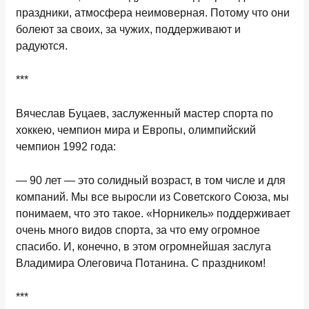
праздники, атмосфера неимоверная. Потому что они
болеют за своих, за чужих, поддерживают и
радуются.
***
Вячеслав Буцаев
, з
аслуженный мастер спорта по
хоккею,
ч
емпион мира
и
Европы
,
о
лимпийский
чемпион 1992
года:
— 90 лет — это солидный возраст, в том числе и для
компаний. Мы все выросли из Советского Союза, мы
понимаем, что это такое. «Норникель» поддерживает
очень много видов спорта, за что ему огромное
спасибо. И, конечно, в этом огромнейшая заслуга
Владимира Олеговича Потанина. С праздником!
***