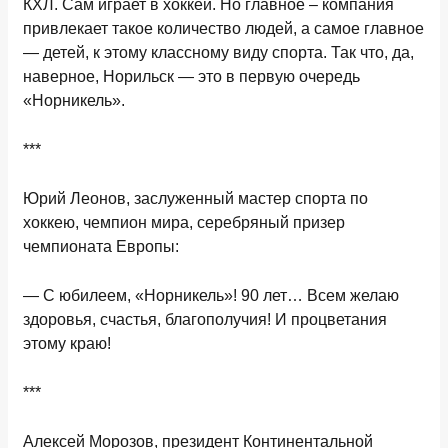
КХЛ. Сам играет в хоккей. Но главное – компания
привлекает такое количество людей, а самое главное
— детей, к этому классному виду спорта. Так что, да,
наверное, Норильск — это в первую очередь
«Норникель».
***
Юрий Леонов
, з
аслуженный мастер спорта по
хоккею, чемпион мира, серебряный призер
чемпионата Европы
:
—
С юбилеем, «Норникель»! 90 лет… Всем желаю
здоровья, счастья, благополучия! И процветания
этому краю!
***
Алексей Морозов
, п
резидент Континентальной