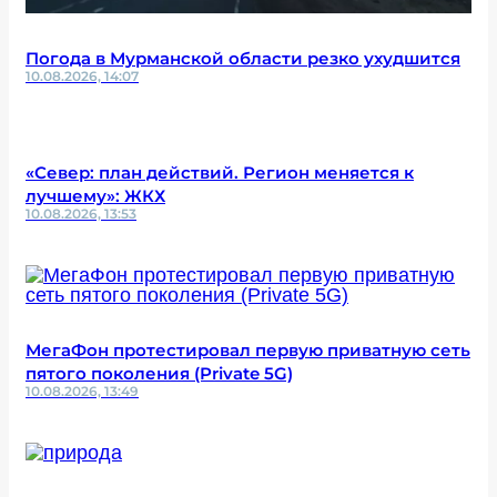
Погода в Мурманской области резко ухудшится
10.08.2026, 14:07
«Север: план действий. Регион меняется к
лучшему»: ЖКХ
10.08.2026, 13:53
МегаФон протестировал первую приватную сеть
пятого поколения (Private 5G)
10.08.2026, 13:49