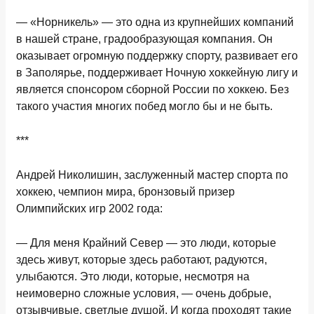
— «Норникель» — это одна из крупнейших компаний
в нашей стране, градообразующая компания. Он
оказывает огромную поддержку спорту, развивает его
в Заполярье, поддерживает Ночную хоккейную лигу и
является спонсором сборной России по хоккею. Без
такого участия многих побед могло бы и не быть.
***
Андрей Николишин
, з
аслуженный мастер спорта по
хоккею,
чемпион мира
,
бронзовый приз
е
р
Олимпийских игр 2002
года:
— Для меня Крайний Север — это люди, которые
здесь живут, которые здесь работают, радуются,
улыбаются. Это люди, которые, несмотря на
неимоверно сложные условия, — очень добрые,
отзывчивые, светлые душой. И когда проходят такие