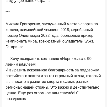
в будущее нашей страны.
***
Михаил Григоренко,
з
аслуженный мастер спорта по
хоккею, олимпийский чемпион 2018, серебряный
призер Олимпиады 2022
года
, бронзовый призер
чемпионата мира, трехкратный обладатель Кубка
Гагарина
:
— Хочу поздравить компанию «Норникель» с 90-
летним юбилеем!
И выразить искреннюю благодарность за поддержку
российского хоккея и за тот огромный вклад, который
вы вносите в развитие спорта в самых разных
регионах нашей страны. Это важно и действительно
ценно. Еще раз огромное вам спасибо! С
праздником!