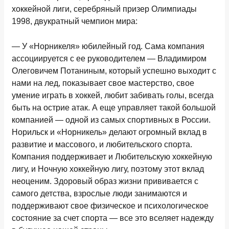
хоккейной лиги, серебряный призер Олимпиады
1998, двукратный чемпион мира
:
— У «Норникеля» юбилейный год. Сама компания
ассоциируется с ее руководителем — Владимиром
Олеговичем Потаниным, который успешно выходит с
нами на лед, показывает свое мастерство, свое
умение играть в хоккей, любит забивать голы, всегда
быть на острие атак. А еще управляет такой большой
компанией — одной из самых спортивных в России.
Норильск и «Норникель» делают огромный вклад в
развитие и массового, и любительского спорта.
Компания поддерживает и Любительскую хоккейную
лигу, и Ночную хоккейную лигу, поэтому этот вклад
неоценим. Здоровый образ жизни прививается с
самого детства, взрослые люди занимаются и
поддерживают свое физическое и психологическое
состояние за счет спорта — все это вселяет надежду