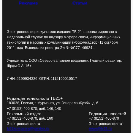
Реклама
Статьи
Электронное периодическое издание ТВ-21 зарегистрировано в
Федеральной службе по надзору в сфере связи, информационных
технологий и массовых коммуникаций (Роскомнадзор) 11 октября
2011 года. Выписка из реестра Эл № ФС77–46924.
Учредитель: ООО «Северо-западное вещание». Главный редактор:
Шрам О.А. 16+
ИНН: 5190934326, ОГРН: 1115190010517
Редакция телеканала ТВ21+
183038, Россия, г. Мурманск, ул. Генерала Журбы, д. 6
+7 (8152) 400-870, доб. 146, 140
Рекламный отдел
Редакция новостей
+7 (8152) 400-870, доб. 160
+7 (8152) 400-870
Электронная почта:
Электронная почта:
tv21kompania@yandex.ru
news@tv21.ru