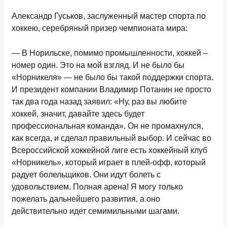
Александр Гуськов
,
заслуженный мастер спорта по
хоккею, серебряный приз
е
р чемпионата мира
:
— В Норильске, помимо промышленности, хоккей –
номер один. Это на мой взгляд. И не было бы
«Норникеля» — не было бы такой поддержки спорта.
И президент компании Владимир Потанин не просто
так два года назад заявил: «Ну, раз вы любите
хоккей, значит, давайте здесь будет
профессиональная команда». Он не промахнулся,
как всегда, и сделал правильный выбор. И сейчас во
Всероссийской хоккейной лиге есть хоккейный клуб
«Норникель», который играет в плей-офф, который
радует болельщиков. Они идут болеть с
удовольствием. Полная арена! Я могу только
пожелать дальнейшего развития, а оно
действительно идет семимильными шагами.