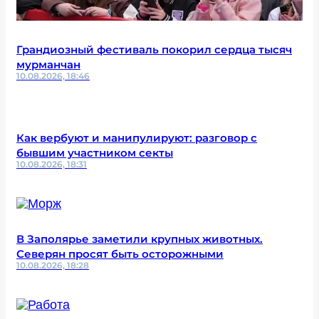
Грандиозный фестиваль покорил сердца тысяч
мурманчан
10.08.2026, 18:46
Как вербуют и манипулируют: разговор с
бывшим участником секты
10.08.2026, 18:31
В Заполярье заметили крупных животных.
Северян просят быть осторожными
10.08.2026, 18:28