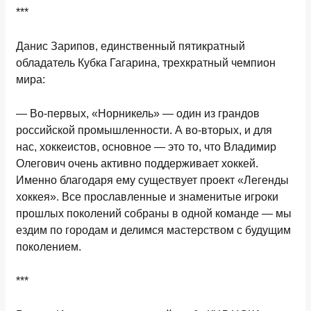
***
Данис Зарипов
, е
динственный пятикратный
обладатель Кубка Гагарина, трехкратный чемпион
мира
:
— Во-первых, «Норникель» — один из грандов
российской промышленности. А во-вторых, и для
нас, хоккеистов, основное — это то, что Владимир
Олегович очень активно поддерживает хоккей.
Именно благодаря ему существует проект «Легенды
хоккея». Все прославленные и знаменитые игроки
прошлых поколений собраны в одной команде — мы
ездим по городам и делимся мастерством с будущим
поколением.
***