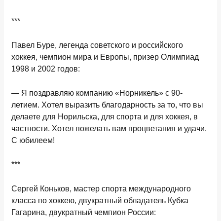
***
Павел Буре
, ле
генда советского и российского
хоккея, чемпион мира
и
Европы
,
призер Олимпиад
1998
и
2002
годов:
— Я поздравляю компанию «Норникель» с 90-
летием. Хотел выразить благодарность за то, что вы
делаете для Норильска, для спорта и для хоккея, в
частности. Хотел пожелать вам процветания и удачи.
С юбилеем!
***
Сергей Коньков
,
мастер спорта международного
класса по хоккею, двукратный обладатель Кубка
Гагарина, двукратный чемпион России
: