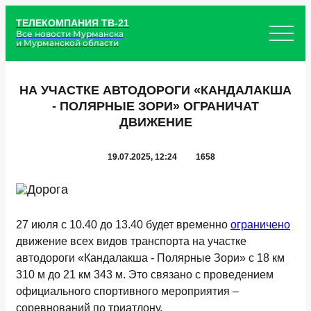
ТЕЛЕКОМПАНИЯ ТВ-21
Все новости Мурманска
и Мурманской области
НА УЧАСТКЕ АВТОДОРОГИ «КАНДАЛАКША
- ПОЛЯРНЫЕ ЗОРИ» ОГРАНИЧАТ
ДВИЖЕНИЕ
19.07.2025, 12:24
1658
27 июля с 10.40 до 13.40 будет временно
ограничено
движение всех видов транспорта на участке
автодороги «Кандалакша - Полярные Зори» с 18 км
310 м до 21 км 343 м. Это связано с проведением
официального спортивного мероприятия –
соревнований по триатлону.