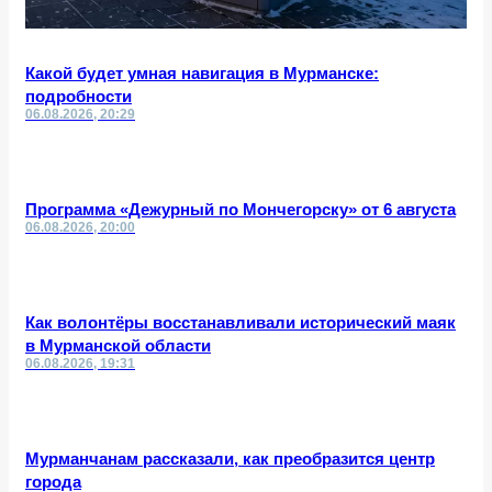
Какой будет умная навигация в Мурманске:
подробности
06.08.2026, 20:29
Программа «Дежурный по Мончегорску» от 6 августа
06.08.2026, 20:00
Как волонтёры восстанавливали исторический маяк
в Мурманской области
06.08.2026, 19:31
Мурманчанам рассказали, как преобразится центр
города