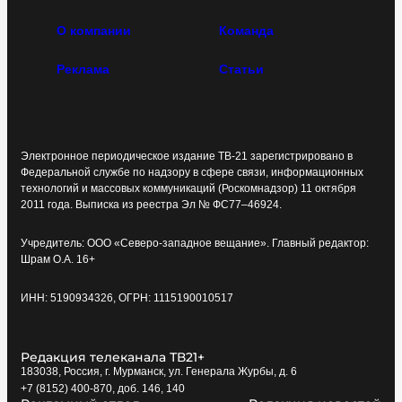
О компании
Команда
Реклама
Статьи
Электронное периодическое издание ТВ-21 зарегистрировано в
Федеральной службе по надзору в сфере связи, информационных
технологий и массовых коммуникаций (Роскомнадзор) 11 октября
2011 года. Выписка из реестра Эл № ФС77–46924.
Учредитель: ООО «Северо-западное вещание». Главный редактор:
Шрам О.А. 16+
ИНН: 5190934326, ОГРН: 1115190010517
Редакция телеканала ТВ21+
183038, Россия, г. Мурманск, ул. Генерала Журбы, д. 6
+7 (8152) 400-870, доб. 146, 140