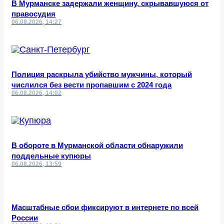
В Мурманске задержали женщину, скрывавшуюся от
правосудия
06.08.2026, 14:27
Полиция раскрыла убийство мужчины, который
числился без вести пропавшим с 2024 года
06.08.2026, 14:02
В обороте в Мурманской области обнаружили
поддельные купюры
06.08.2026, 13:59
Масштабные сбои фиксируют в интернете по всей
России