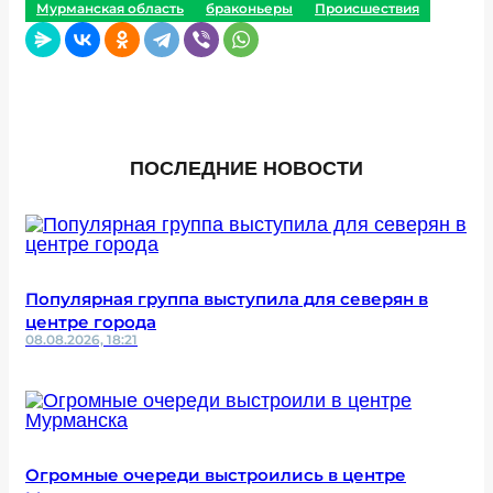
Мурманская область
браконьеры
Происшествия
ПОСЛЕДНИЕ НОВОСТИ
Популярная группа выступила для северян в
центре города
08.08.2026, 18:21
Огромные очереди выстроились в центре