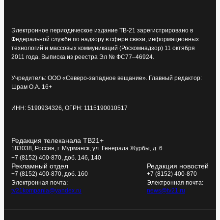
Электронное периодическое издание ТВ-21 зарегистрировано в
Федеральной службе по надзору в сфере связи, информационных
технологий и массовых коммуникаций (Роскомнадзор) 11 октября
2011 года. Выписка из реестра Эл № ФС77–46924.
Учредитель: ООО «Северо-западное вещание». Главный редактор:
Шрам О.А. 16+
ИНН: 5190934326, ОГРН: 1115190010517
Редакция телеканала ТВ21+
183038, Россия, г. Мурманск, ул. Генерала Журбы, д. 6
+7 (8152) 400-870, доб. 146, 140
Рекламный отдел
Редакция новостей
+7 (8152) 400-870, доб. 160
+7 (8152) 400-870
Электронная почта:
Электронная почта:
tv21kompania@yandex.ru
news@tv21.ru