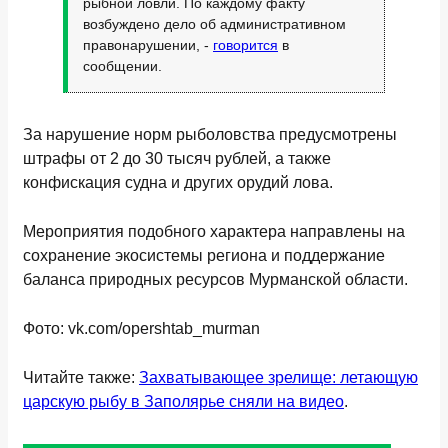
рыбной ловли. По каждому факту
возбуждено дело об административном
правонарушении, -
говорится
в
сообщении.
За нарушение норм рыболовства предусмотрены
штрафы от 2 до 30 тысяч рублей, а также
конфискация судна и других орудий лова.
Мероприятия подобного характера направлены на
сохранение экосистемы региона и поддержание
баланса природных ресурсов Мурманской области.
Фото: vk.com/opershtab_murman
Читайте также:
Захватывающее зрелище: летающую
царскую рыбу в Заполярье сняли на видео
.