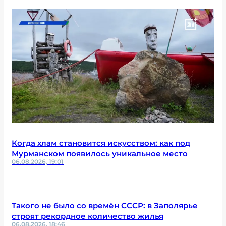
Когда хлам становится искусством: как под
Мурманском появилось уникальное место
06.08.2026, 19:01
Такого не было со времён СССР: в Заполярье
строят рекордное количество жилья
06.08.2026, 18:46