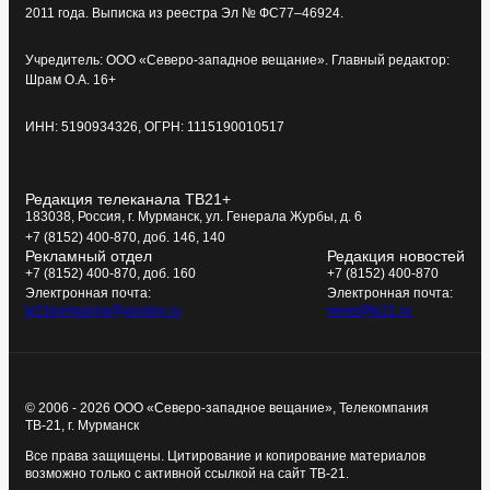
2011 года. Выписка из реестра Эл № ФС77–46924.
Учредитель: ООО «Северо-западное вещание». Главный редактор:
Шрам О.А. 16+
ИНН: 5190934326, ОГРН: 1115190010517
Редакция телеканала ТВ21+
183038, Россия, г. Мурманск, ул. Генерала Журбы, д. 6
+7 (8152) 400-870, доб. 146, 140
Рекламный отдел
Редакция новостей
+7 (8152) 400-870, доб. 160
+7 (8152) 400-870
Электронная почта:
Электронная почта:
tv21kompania@yandex.ru
news@tv21.ru
© 2006 - 2026 ООО «Северо-западное вещание», Телекомпания
ТВ-21, г. Мурманск
Все права защищены. Цитирование и копирование материалов
возможно только с активной ссылкой на сайт ТВ-21.