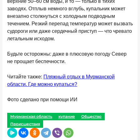
верхние 50–60 см воды, и то — только в тихих
заводях. Отплыв немного вглубь, купальник может
внезапно столкнуться с холодным подводным
течением. Резкий перепад температур может вызвать
судороги или даже сердечный приступ — что чревато
летальным исходом.
Будьте осторожны: даже в плюсовую погоду Север
не прощает беспечности.
Читайте также:
Пляжный отдых в Мурманской
области. Где можно купаться?
Фото сделано при помощи ИИ
Мурманская область
купание
Общество
Происшествия