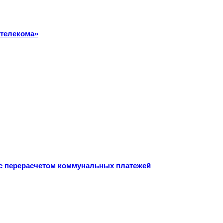
стелекома»
с перерасчетом коммунальных платежей