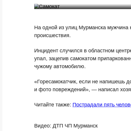
Н️а одной из улиц Мурманска мужчина 
происшествия.
Инцидент случился в областном центр
упал, зацепив самокатом припаркован
чужому автомобилю.
«Горесамокатчик, если не напишешь до
и фото повреждений», — написал хоз
Читайте также:
Пострадали пять челов
Видео: ДТП ЧП Мурманск