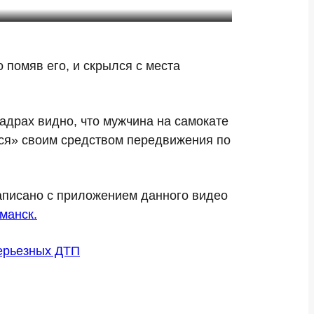
 помяв его, и скрылся с места
адрах видно, что мужчина на самокате
лся» своим средством передвижения по
написано с приложением данного видео
манск.
серьезных ДТП