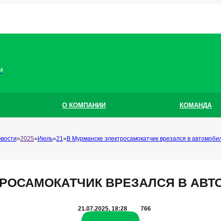
и
О КОМПАНИИ
КОМАНДА
вости
2025
Июль
21
В Мурманске электросамокатчик врезался в автомобил
ТРОСАМОКАТЧИК ВРЕЗАЛСЯ В АВТ
21.07.2025, 18:28
766