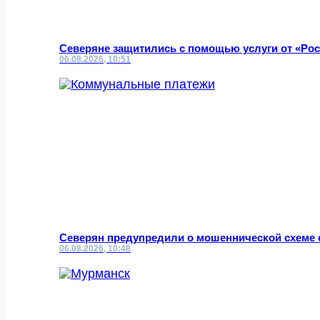
Северяне защитились с помощью услуги от «Ро
06.08.2026, 10:51
Северян предупредили о мошеннической схеме 
06.08.2026, 10:48