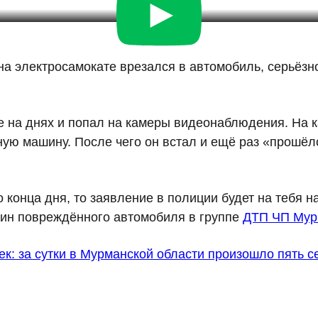
на электросамокате врезался в автомобиль, серьёзно
е на днях и попал на камеры видеонаблюдения. На к
ную машину. После чего он встал и ещё раз «прошё
 конца дня, то заявление в полиции будет на тебя 
яин повреждённого автомобиля в группе
ДТП ЧП Мур
ек: за сутки в Мурманской области произошло пять 