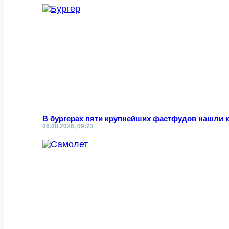
В бургерах пяти крупнейших фастфудов нашли 
06.08.2026, 09:23