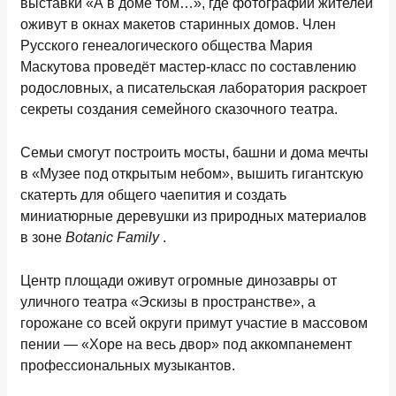
выставки «А в доме том…», где фотографии жителей
оживут в окнах макетов старинных домов. Член
Русского генеалогического общества Мария
Маскутова проведёт мастер-класс по составлению
родословных, а писательская лаборатория раскроет
секреты создания семейного сказочного театра.
Семьи смогут построить мосты, башни и дома мечты
в «Музее под открытым небом», вышить гигантскую
скатерть для общего чаепития и создать
миниатюрные деревушки из природных материалов
в зоне
Botanic Family
.
Центр площади оживут огромные динозавры от
уличного театра «Эскизы в пространстве», а
горожане со всей округи примут участие в массовом
пении — «Хоре на весь двор» под аккомпанемент
профессиональных музыкантов.