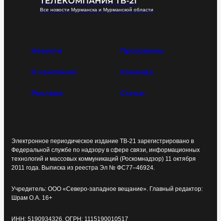
ТЕЛЕКОМПАНИЯ ТВ-21
Все новости Мурманска и Мурманской области
Новости
Программы
О компании
Команда
Реклама
Статьи
Электронное периодическое издание ТВ-21 зарегистрировано в
Федеральной службе по надзору в сфере связи, информационных
технологий и массовых коммуникаций (Роскомнадзор) 11 октября
2011 года. Выписка из реестра Эл № ФС77–46924.
Учредитель: ООО «Северо-западное вещание». Главный редактор:
Шрам О.А. 16+
ИНН: 5190934326, ОГРН: 1115190010517