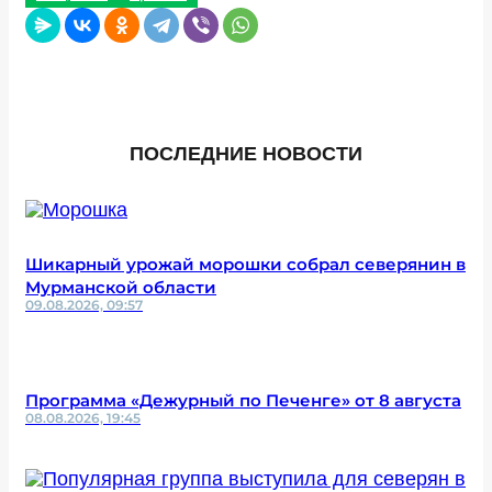
ПОСЛЕДНИЕ НОВОСТИ
Шикарный урожай морошки собрал северянин в
Мурманской области
09.08.2026, 09:57
Программа «Дежурный по Печенге» от 8 августа
08.08.2026, 19:45