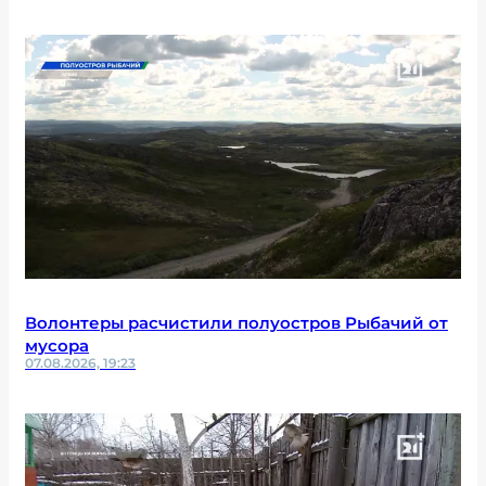
Волонтеры расчистили полуостров Рыбачий от
мусора
07.08.2026, 19:23