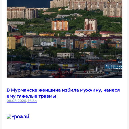
В Мурманске женщина избила мужчину, нанеся
ему тяжелые травмы
08.08.2026, 16:54