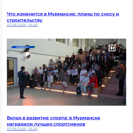
Что изменится в Мурманске: планы по сносу и
строительству
07.08.2026, 19:45
Вклад в развитие спорта: в Мурманске
наградили лучших спортсменов
07.08.2026, 19:34