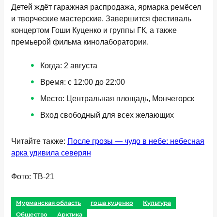
Детей ждёт гаражная распродажа, ярмарка ремёсел
и творческие мастерские. Завершится фестиваль
концертом Гоши Куценко и группы ГК, а также
премьерой фильма кинолаборатории.
Когда: 2 августа
Время: с 12:00 до 22:00
Место: Центральная площадь, Мончегорск
Вход свободный для всех желающих
Читайте также:
После грозы — чудо в небе: небесная
арка удивила северян
Фото: ТВ-21
Мурманская область
гоша куценко
Культура
Общество
Арктика