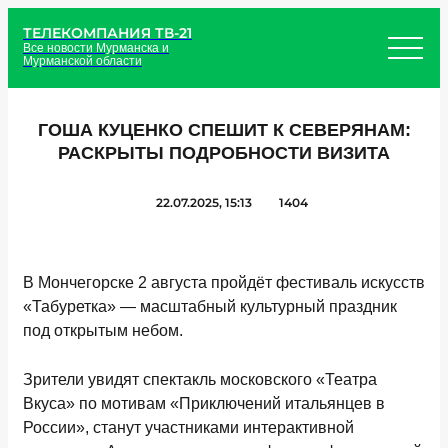
ТЕЛЕКОМПАНИЯ ТВ-21
Все новости Мурманска и
Мурманской области
ГОША КУЦЕНКО СПЕШИТ К СЕВЕРЯНАМ:
РАСКРЫТЫ ПОДРОБНОСТИ ВИЗИТА
22.07.2025, 15:13
1404
В Мончегорске 2 августа пройдёт фестиваль искусств
«Табуретка» — масштабный культурный праздник
под открытым небом.
Зрители увидят спектакль московского «Театра
Вкуса» по мотивам «Приключений итальянцев в
России», станут участниками интерактивной