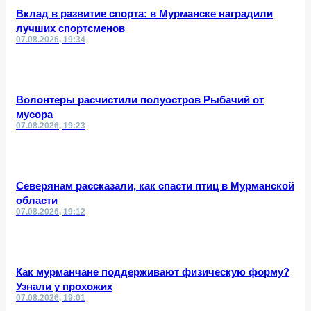
Вклад в развитие спорта: в Мурманске наградили
лучших спортсменов
07.08.2026, 19:34
Волонтеры расчистили полуостров Рыбачий от
мусора
07.08.2026, 19:23
Северянам рассказали, как спасти птиц в Мурманской
области
07.08.2026, 19:12
Как мурманчане поддерживают физическую форму?
Узнали у прохожих
07.08.2026, 19:01