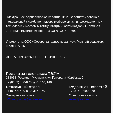
Электронное периодическое издание ТВ-21 зарегистрировано в
Федеральной службе по надзору в сфере связи, информационных
технологий и массовых коммуникаций (Роскомнадзор) 11 октября
2011 года. Выписка из реестра Эл № ФС77–46924.
Учредитель: ООО «Северо-западное вещание». Главный редактор:
Шрам О.А. 16+
ИНН: 5190934326, ОГРН: 1115190010517
Редакция телеканала ТВ21+
183038, Россия, г. Мурманск, ул. Генерала Журбы, д. 6
+7 (8152) 400-870, доб. 146, 140
Рекламный отдел
Редакция новостей
+7 (8152) 400-870, доб. 160
+7 (8152) 400-870
Электронная почта:
Электронная почта:
tv21kompania@yandex.ru
news@tv21.ru