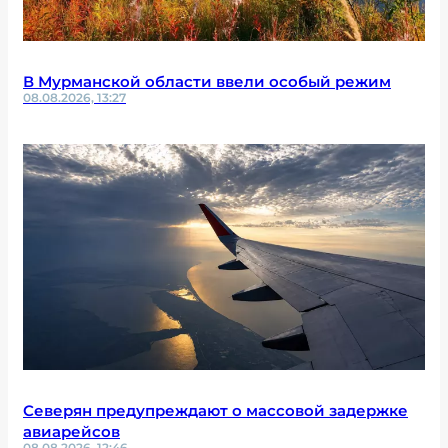
В Мурманской области ввели особый режим
08.08.2026, 13:27
Северян предупреждают о массовой задержке
авиарейсов
08.08.2026, 12:46