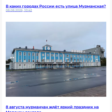
В каких городах России есть улица Мурманская?
08.08.2026, 10:42
8 августа мурманчан ждёт яркий праздник на