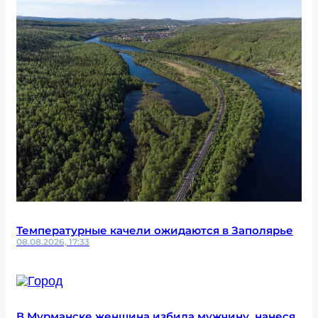
Температурные качели ожидаются в Заполярье
08.08.2026, 17:33
В Мурманске женщина избила мужчину, нанеся