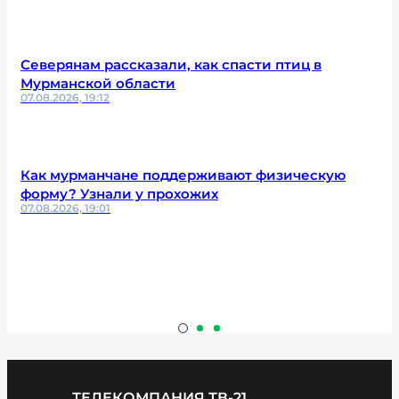
Северянам рассказали, как спасти птиц в
Мурманской области
07.08.2026, 19:12
Как мурманчане поддерживают физическую
форму? Узнали у прохожих
07.08.2026, 19:01
ТЕЛЕКОМПАНИЯ ТВ-21