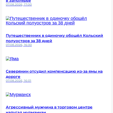
в Заполярье
07.08.2026, 17:00
Путешественник в одиночку обошёл Кольский
полуостров за 38 дней
07.08.2026, 16:30
Северянин отсудил компенсацию из-за ямы на
дороге
07.08.2026, 16:01
Агрессивный мужчина в торговом центре
напугал мурманчан