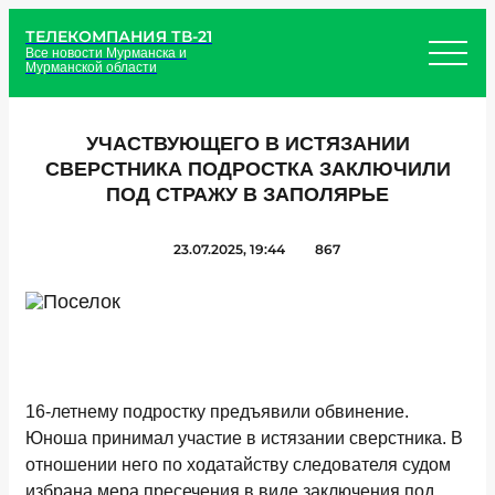
ТЕЛЕКОМПАНИЯ ТВ-21
Все новости Мурманска и
Мурманской области
УЧАСТВУЮЩЕГО В ИСТЯЗАНИИ
СВЕРСТНИКА ПОДРОСТКА ЗАКЛЮЧИЛИ
ПОД СТРАЖУ В ЗАПОЛЯРЬЕ
23.07.2025, 19:44
867
16-летнему подростку предъявили обвинение.
Юноша принимал участие в истязании сверстника. В
отношении него по ходатайству следователя судом
избрана мера пресечения в виде заключения под