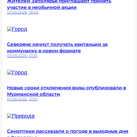
Жителей Заполярья приглашают принять
участие в необычной акции
07.08.2026, 18:02
Северяне начнут получать квитанции за
коммуналку в новом формате
07.08.2026, 17:31
Новые сроки отключения воды опубликовали в
Мурманской области
07.08.2026, 17:01
Синоптики рассказали о погоде в выходные дни