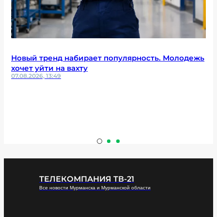
Новый тренд набирает популярность. Молодежь
хочет уйти на вахту
07.08.2026, 13:49
ТЕЛЕКОМПАНИЯ ТВ-21
Все новости Мурманска и Мурманской области