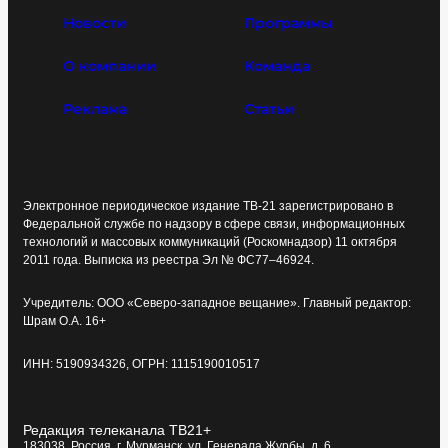
Новости
Программы
О компании
Команда
Реклама
Статьи
Электронное периодическое издание ТВ-21 зарегистрировано в
Федеральной службе по надзору в сфере связи, информационных
технологий и массовых коммуникаций (Роскомнадзор) 11 октября
2011 года. Выписка из реестра Эл № ФС77–46924.
Учредитель: ООО «Северо-западное вещание». Главный редактор:
Шрам О.А. 16+
ИНН: 5190934326, ОГРН: 1115190010517
Редакция телеканала ТВ21+
183038, Россия, г. Мурманск, ул. Генерала Журбы, д. 6