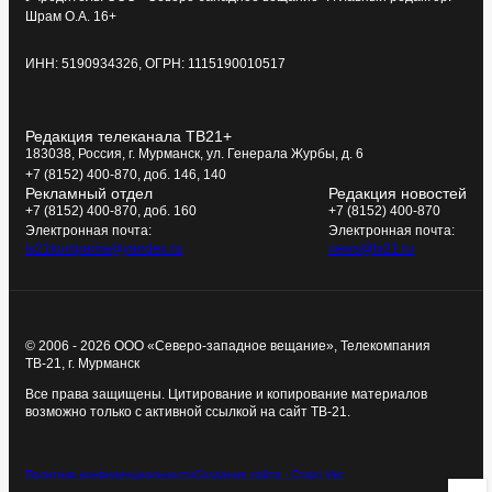
Шрам О.А. 16+
ИНН: 5190934326, ОГРН: 1115190010517
Редакция телеканала ТВ21+
183038, Россия, г. Мурманск, ул. Генерала Журбы, д. 6
+7 (8152) 400-870, доб. 146, 140
Рекламный отдел
Редакция новостей
+7 (8152) 400-870, доб. 160
+7 (8152) 400-870
Электронная почта:
Электронная почта:
tv21kompania@yandex.ru
news@tv21.ru
© 2006 - 2026 ООО «Северо-западное вещание», Телекомпания
ТВ-21, г. Мурманск
Все права защищены. Цитирование и копирование материалов
возможно только с активной ссылкой на сайт ТВ-21.
Политика конфиденциальности
Создание сайта - Старт Икс