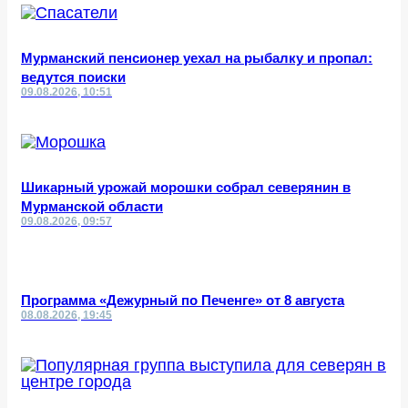
Мурманский пенсионер уехал на рыбалку и пропал:
ведутся поиски
09.08.2026, 10:51
Шикарный урожай морошки собрал северянин в
Мурманской области
09.08.2026, 09:57
Программа «Дежурный по Печенге» от 8 августа
08.08.2026, 19:45