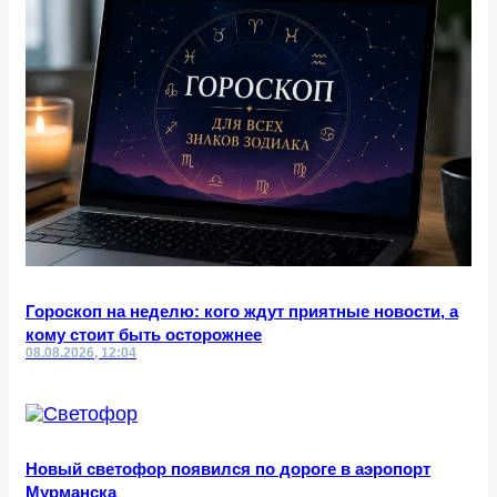
Гороскоп на неделю: кого ждут приятные новости, а
кому стоит быть осторожнее
08.08.2026, 12:04
Новый светофор появился по дороге в аэропорт
Мурманска