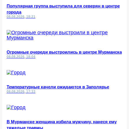
Популярная группа выступила для северян в центре
города
08.08.2026, 18:21
Огромные очереди выстроились в центре Мурманска
08.08.2026, 18:04
Температурные качели ожидаются в Заполярье
08.08.2026, 17:33
В Мурманске женщина избила мужчину, нанеся ему
тяжелые травмы