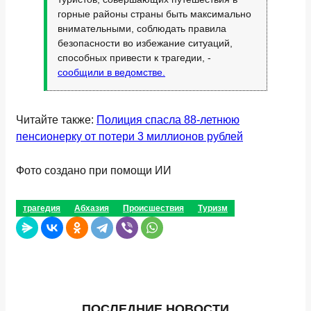
горные районы страны быть максимально
внимательными, соблюдать правила
безопасности во избежание ситуаций,
способных привести к трагедии, -
сообщили в ведомстве.
Читайте также:
Полиция спасла 88-летнюю
пенсионерку от потери 3 миллионов рублей
Фото создано при помощи ИИ
трагедия
Абхазия
Происшествия
Туризм
ПОСЛЕДНИЕ НОВОСТИ