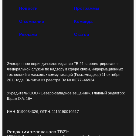
Новости
Программы
О компании
Команда
Реклама
Статьи
Электронное периодическое издание ТВ-21 зарегистрировано в
Федеральной службе по надзору в сфере связи, информационных
технологий и массовых коммуникаций (Роскомнадзор) 11 октября
2011 года. Выписка из реестра Эл № ФС77–46924.
Учредитель: ООО «Северо-западное вещание». Главный редактор:
Шрам О.А. 16+
ИНН: 5190934326, ОГРН: 1115190010517
Редакция телеканала ТВ21+