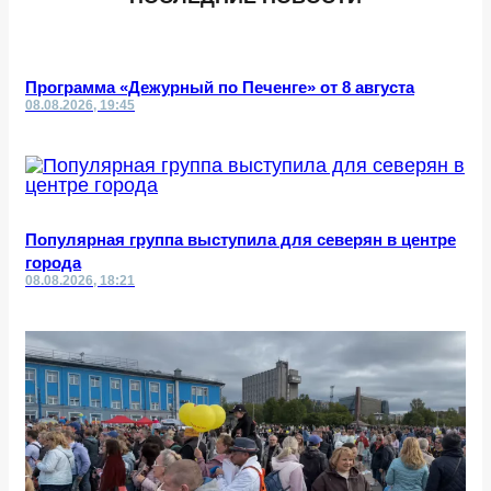
Программа «Дежурный по Печенге» от 8 августа
08.08.2026, 19:45
Популярная группа выступила для северян в центре
города
08.08.2026, 18:21