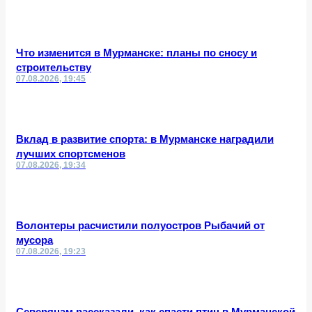
Что изменится в Мурманске: планы по сносу и
строительству
07.08.2026, 19:45
Вклад в развитие спорта: в Мурманске наградили
лучших спортсменов
07.08.2026, 19:34
Волонтеры расчистили полуостров Рыбачий от
мусора
07.08.2026, 19:23
Северянам рассказали, как спасти птиц в Мурманской