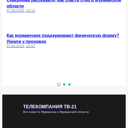
области
07.08.2026, 19:12
Как мурманчане поддерживают физическую форму?
Узнали у прохожих
07.08.2026, 19:01
ТЕЛЕКОМПАНИЯ ТВ-21
Все новости Мурманска и Мурманской области