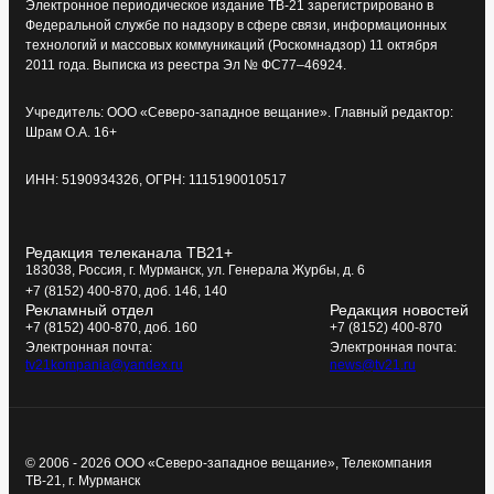
Электронное периодическое издание ТВ-21 зарегистрировано в
Федеральной службе по надзору в сфере связи, информационных
технологий и массовых коммуникаций (Роскомнадзор) 11 октября
2011 года. Выписка из реестра Эл № ФС77–46924.
Учредитель: ООО «Северо-западное вещание». Главный редактор:
Шрам О.А. 16+
ИНН: 5190934326, ОГРН: 1115190010517
Редакция телеканала ТВ21+
183038, Россия, г. Мурманск, ул. Генерала Журбы, д. 6
+7 (8152) 400-870, доб. 146, 140
Рекламный отдел
Редакция новостей
+7 (8152) 400-870, доб. 160
+7 (8152) 400-870
Электронная почта:
Электронная почта:
tv21kompania@yandex.ru
news@tv21.ru
© 2006 - 2026 ООО «Северо-западное вещание», Телекомпания
ТВ-21, г. Мурманск