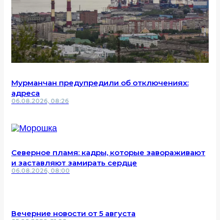
Мурманчан предупредили об отключениях:
адреса
06.08.2026, 08:26
Северное пламя: кадры, которые завораживают
и заставляют замирать сердце
06.08.2026, 08:00
Вечерние новости от 5 августа