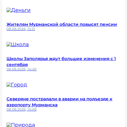
Жителям Мурманской области повысят пенсии
08.08.2026, 15:31
Школы Заполярья ждут большие изменения с 1
сентября
08.08.2026, 14:49
Северяне пострадали в аварии на подъезде к
аэропорту Мурманска
08.08.2026, 14:08