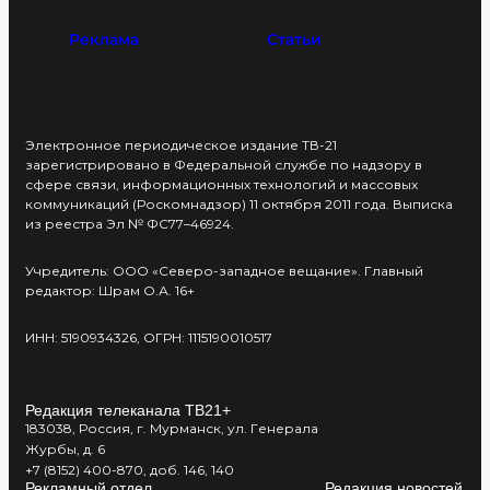
Реклама
Статьи
Электронное периодическое издание ТВ-21
зарегистрировано в Федеральной службе по надзору в
сфере связи, информационных технологий и массовых
коммуникаций (Роскомнадзор) 11 октября 2011 года. Выписка
из реестра Эл № ФС77–46924.
Учредитель: ООО «Северо-западное вещание». Главный
редактор: Шрам О.А. 16+
ИНН: 5190934326, ОГРН: 1115190010517
Редакция телеканала ТВ21+
183038, Россия, г. Мурманск, ул. Генерала
Журбы, д. 6
+7 (8152) 400-870, доб. 146, 140
Рекламный отдел
Редакция новостей