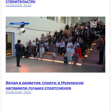
строительству
07.08.2026, 19:45
Вклад в развитие спорта: в Мурманске
наградили лучших спортсменов
07.08.2026, 19:34