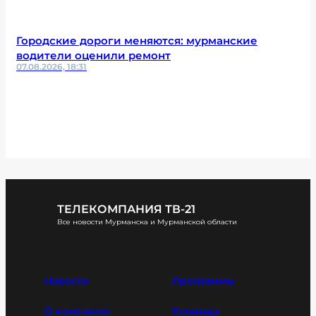
Городские дороги меняются: мурманские
водители оценили ремонт
07.08.2026, 18:31
ТЕЛЕКОМПАНИЯ ТВ-21
Все новости Мурманска и Мурманской области
Новости
Программы
О компании
Команда