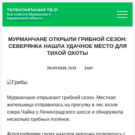
ТЕЛЕКОМПАНИЯ ТВ-21
Все новости Мурманска и
Мурманской области
МУРМАНЧАНЕ ОТКРЫЛИ ГРИБНОЙ СЕЗОН:
СЕВЕРЯНКА НАШЛА УДАЧНОЕ МЕСТО ДЛЯ
ТИХОЙ ОХОТЫ
29.07.2025, 12:31
2401
Мурманчане открывают грибной сезон. Местная
жительница отправилась на прогулку в лес возле
озера Чайка у Ленинградского шоссе и обнаружила
несколько грибных полянок.
Фотографиями своих находок девушка поделилась с