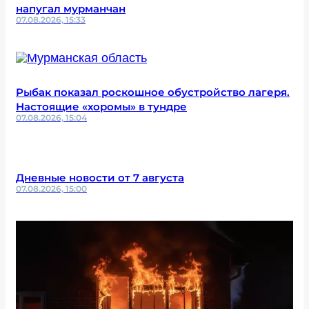
напугал мурманчан
07.08.2026, 15:33
Рыбак показал роскошное обустройство лагеря.
Настоящие «хоромы» в тундре
07.08.2026, 15:04
Дневные новости от 7 августа
07.08.2026, 15:00