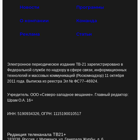
Новости
Программы
О компании
Команда
Реклама
Статьи
Электронное периодическое издание ТВ-21 зарегистрировано в
Федеральной службе по надзору в сфере связи, информационных
технологий и массовых коммуникаций (Роскомнадзор) 11 октября
2011 года. Выписка из реестра Эл № ФС77–46924.
Учредитель: ООО «Северо-западное вещание». Главный редактор:
Шрам О.А. 16+
ИНН: 5190934326, ОГРН: 1115190010517
Редакция телеканала ТВ21+
183038, Россия, г. Мурманск, ул. Генерала Журбы, д. 6