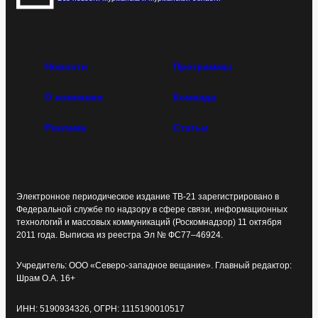
Новости
Программы
О компании
Команда
Реклама
Статьи
Электронное периодическое издание ТВ-21 зарегистрировано в
Федеральной службе по надзору в сфере связи, информационных
технологий и массовых коммуникаций (Роскомнадзор) 11 октября
2011 года. Выписка из реестра Эл № ФС77–46924.
Учредитель: ООО «Северо-западное вещание». Главный редактор:
Шрам О.А. 16+
ИНН: 5190934326, ОГРН: 1115190010517