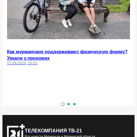
Как мурманчане поддерживают физическую форму?
Узнали у прохожих
07.08.2026, 19:01
ТЕЛЕКОМПАНИЯ ТВ-21
Все новости Мурманска и Мурманской области