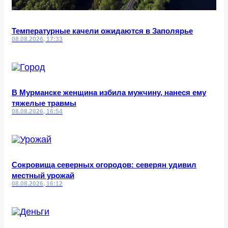
Температурные качели ожидаются в Заполярье
08.08.2026, 17:33
В Мурманске женщина избила мужчину, нанеся ему
тяжелые травмы
08.08.2026, 16:54
Сокровища северных огородов: северян удивил
местный урожай
08.08.2026, 16:12