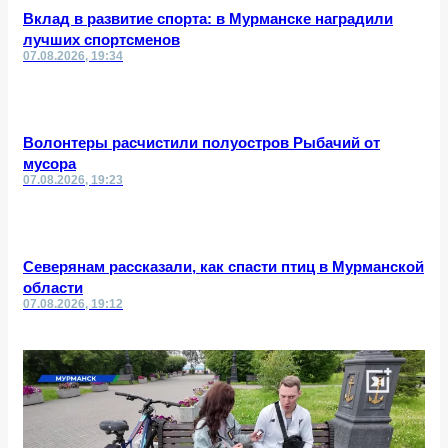
Вклад в развитие спорта: в Мурманске наградили
лучших спортсменов
07.08.2026, 19:34
Волонтеры расчистили полуостров Рыбачий от
мусора
07.08.2026, 19:23
Северянам рассказали, как спасти птиц в Мурманской
области
07.08.2026, 19:12