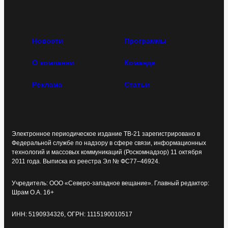
Новости
Программы
О компании
Команда
Реклама
Статьи
Электронное периодическое издание ТВ-21 зарегистрировано в
Федеральной службе по надзору в сфере связи, информационных
технологий и массовых коммуникаций (Роскомнадзор) 11 октября
2011 года. Выписка из реестра Эл № ФС77–46924.
Учредитель: ООО «Северо-западное вещание». Главный редактор:
Шрам О.А. 16+
ИНН: 5190934326, ОГРН: 1115190010517