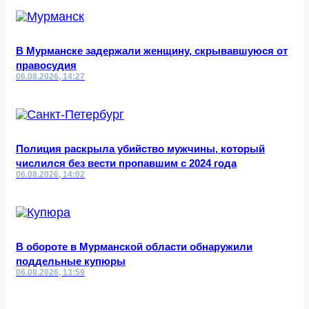
В Мурманске задержали женщину, скрывавшуюся от
правосудия
06.08.2026, 14:27
Полиция раскрыла убийство мужчины, который
числился без вести пропавшим с 2024 года
06.08.2026, 14:02
В обороте в Мурманской области обнаружили
поддельные купюры
06.08.2026, 13:59