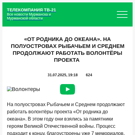
ТЕЛЕКОМПАНИЯ ТВ-21
Все новости Мурманска и
Мурманской области
«ОТ РОДНИКА ДО ОКЕАНА». НА
ПОЛУОСТРОВАХ РЫБАЧЬЕМ И СРЕДНЕМ
ПРОДОЛЖАЮТ РАБОТАТЬ ВОЛОНТЁРЫ
ПРОЕКТА
31.07.2025, 19:18
624
На полуостровах Рыбачьем и Среднем продолжают
работать волонтёры проекта «От родника до
океана». В этом году они взялись за памятники
героям Великой Отечественной войны. Процесс
подходит к концу, благоустроены уже 7 мемориалов.