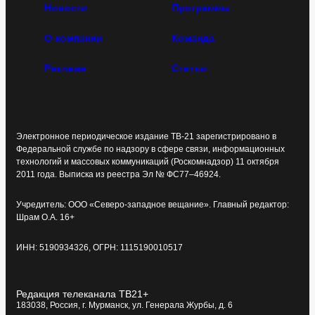
Новости
Программы
О компании
Команда
Реклама
Статьи
Электронное периодическое издание ТВ-21 зарегистрировано в
Федеральной службе по надзору в сфере связи, информационных
технологий и массовых коммуникаций (Роскомнадзор) 11 октября
2011 года. Выписка из реестра Эл № ФС77–46924.
Учредитель: ООО «Северо-западное вещание». Главный редактор:
Шрам О.А. 16+
ИНН: 5190934326, ОГРН: 1115190010517
Редакция телеканала ТВ21+
183038, Россия, г. Мурманск, ул. Генерала Журбы, д. 6