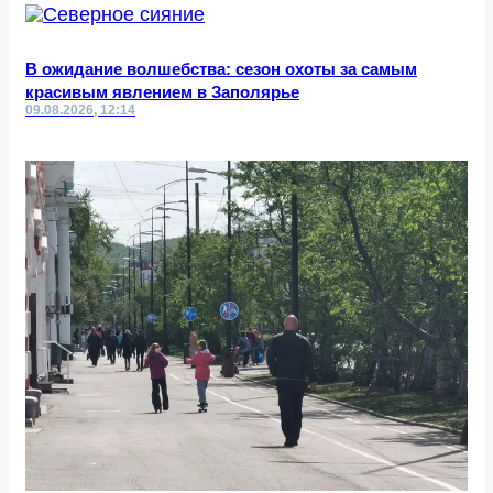
В ожидание волшебства: сезон охоты за самым
красивым явлением в Заполярье
09.08.2026, 12:14