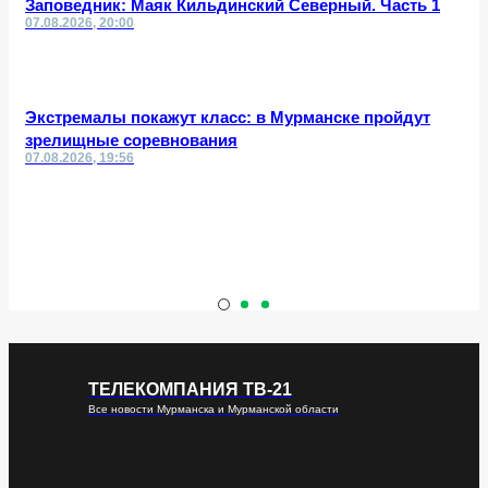
Заповедник: Маяк Кильдинский Северный. Часть 1
07.08.2026, 20:00
Экстремалы покажут класс: в Мурманске пройдут
зрелищные соревнования
07.08.2026, 19:56
ТЕЛЕКОМПАНИЯ ТВ-21
Все новости Мурманска и Мурманской области