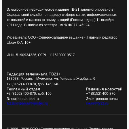
Электронное периодическое издание ТВ-21 зарегистрировано в
Федеральной службе по надзору в сфере связи, информационных
технологий и массовых коммуникаций (Роскомнадзор) 11 октября
2011 года. Выписка из реестра Эл № ФС77–46924.
Учредитель: ООО «Северо-западное вещание». Главный редактор:
Шрам О.А. 16+
ИНН: 5190934326, ОГРН: 1115190010517
Редакция телеканала ТВ21+
183038, Россия, г. Мурманск, ул. Генерала Журбы, д. 6
+7 (8152) 400-870, доб. 146, 140
Рекламный отдел
Редакция новостей
+7 (8152) 400-870, доб. 160
+7 (8152) 400-870
Электронная почта:
Электронная почта:
tv21kompania@yandex.ru
news@tv21.ru