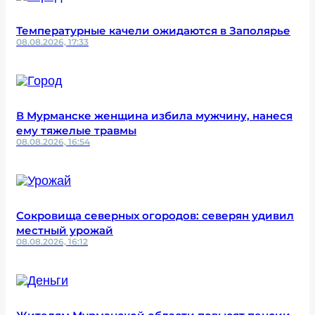
Температурные качели ожидаются в Заполярье
08.08.2026, 17:33
В Мурманске женщина избила мужчину, нанеся
ему тяжелые травмы
08.08.2026, 16:54
Сокровища северных огородов: северян удивил
местный урожай
08.08.2026, 16:12