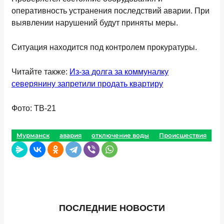
оперативность устранения последствий аварии. При
выявлении нарушений будут приняты меры.
Ситуация находится под контролем прокуратуры.
Читайте также:
Из-за долга за коммуналку
северянину запретили продать квартиру
Фото: ТВ-21
Мурманск
авария
отключение воды
Происшествия
ПОСЛЕДНИЕ НОВОСТИ