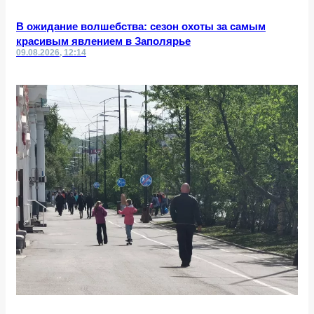
В ожидание волшебства: сезон охоты за самым
красивым явлением в Заполярье
09.08.2026, 12:14