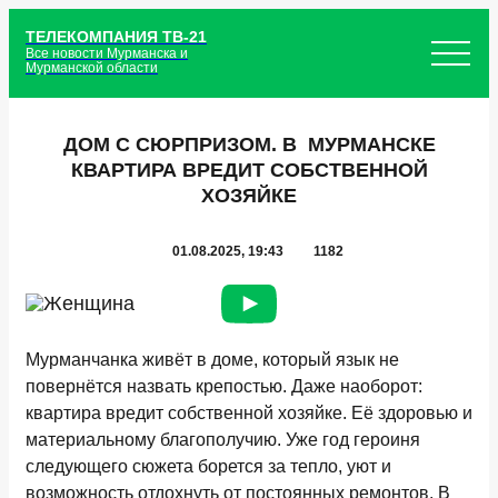
ТЕЛЕКОМПАНИЯ ТВ-21
Все новости Мурманска и
Мурманской области
ДОМ С СЮРПРИЗОМ. В МУРМАНСКЕ
КВАРТИРА ВРЕДИТ СОБСТВЕННОЙ
ХОЗЯЙКЕ
01.08.2025, 19:43
1182
Мурманчанка живёт в доме, который язык не
повернётся назвать крепостью. Даже наоборот:
квартира вредит собственной хозяйке. Её здоровью и
материальному благополучию. Уже год героиня
следующего сюжета борется за тепло, уют и
возможность отдохнуть от постоянных ремонтов. В