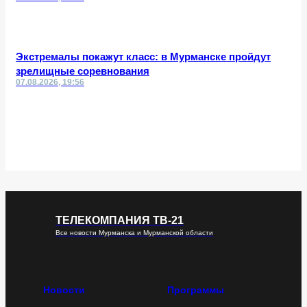
Экстремалы покажут класс: в Мурманске пройдут
зрелищные соревнования
07.08.2026, 19:56
ТЕЛЕКОМПАНИЯ ТВ-21
Все новости Мурманска и Мурманской области
Новости
Программы