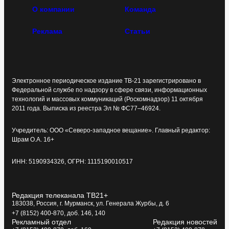
О компании
Команда
Реклама
Статьи
Электронное периодическое издание ТВ-21 зарегистрировано в
Федеральной службе по надзору в сфере связи, информационных
технологий и массовых коммуникаций (Роскомнадзор) 11 октября
2011 года. Выписка из реестра Эл № ФС77–46924.
Учредитель: ООО «Северо-западное вещание». Главный редактор:
Шрам О.А. 16+
ИНН: 5190934326, ОГРН: 1115190010517
Редакция телеканала ТВ21+
183038, Россия, г. Мурманск, ул. Генерала Журбы, д. 6
+7 (8152) 400-870, доб. 146, 140
Рекламный отдел
Редакция новостей