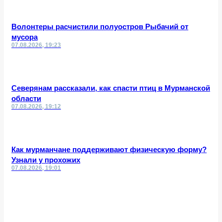
Волонтеры расчистили полуостров Рыбачий от
мусора
07.08.2026, 19:23
Северянам рассказали, как спасти птиц в Мурманской
области
07.08.2026, 19:12
Как мурманчане поддерживают физическую форму?
Узнали у прохожих
07.08.2026, 19:01