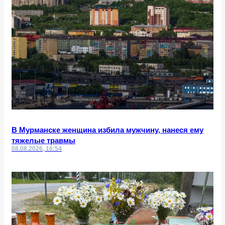
В Мурманске женщина избила мужчину, нанеся ему
тяжелые травмы
08.08.2026, 16:54