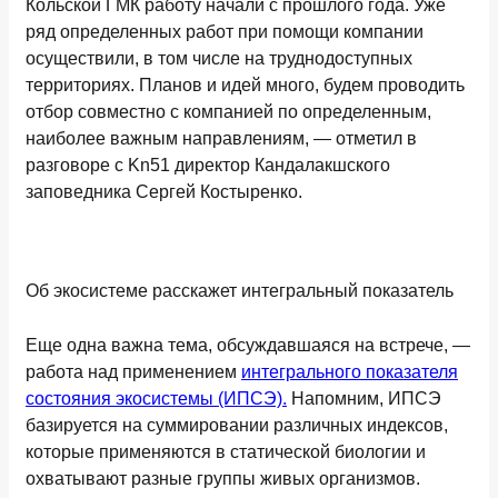
Кольской ГМК работу начали с прошлого года. Уже
ряд определенных работ при помощи компании
осуществили, в том числе на труднодоступных
территориях. Планов и идей много, будем проводить
отбор совместно с компанией по определенным,
наиболее важным направлениям, — отметил в
разговоре с Kn51 директор Кандалакшского
заповедника Сергей Костыренко.
Об экосистеме расскажет интегральный показатель
Еще одна важна тема, обсуждавшаяся на встрече, —
работа над применением
интегрального показателя
состояния экосистемы (ИПСЭ).
Напомним, ИПСЭ
базируется на суммировании различных индексов,
которые применяются в статической биологии и
охватывают разные группы живых организмов.