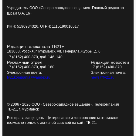
Учредитель: ООО «Северо-западное вещание». Главный редактор:
Шрам О.А. 16+
ИНН: 5190934326, ОГРН: 1115190010517
Редакция телеканала ТВ21+
183038, Россия, г. Мурманск, ул. Генерала Журбы, д. 6
+7 (8152) 400-870, доб. 146, 140
Рекламный отдел
Редакция новостей
+7 (8152) 400-870, доб. 160
+7 (8152) 400-870
Электронная почта:
Электронная почта:
tv21kompania@yandex.ru
news@tv21.ru
© 2006 - 2026 ООО «Северо-западное вещание», Телекомпания
ТВ-21, г. Мурманск
Все права защищены. Цитирование и копирование материалов
возможно только с активной ссылкой на сайт ТВ-21.