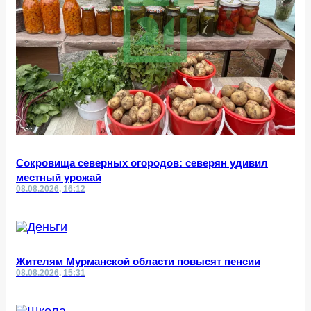
Сокровища северных огородов: северян удивил
местный урожай
08.08.2026, 16:12
Жителям Мурманской области повысят пенсии
08.08.2026, 15:31