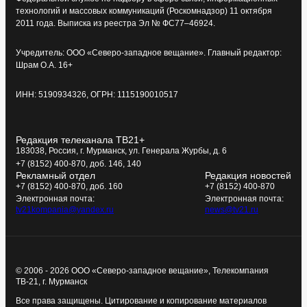
технологий и массовых коммуникаций (Роскомнадзор) 11 октября
2011 года. Выписка из реестра Эл № ФС77–46924.
Учредитель: ООО «Северо-западное вещание». Главный редактор:
Шрам О.А. 16+
ИНН: 5190934326, ОГРН: 1115190010517
Редакция телеканала ТВ21+
183038, Россия, г. Мурманск, ул. Генерала Журбы, д. 6
+7 (8152) 400-870, доб. 146, 140
Рекламный отдел
Редакция новостей
+7 (8152) 400-870, доб. 160
+7 (8152) 400-870
Электронная почта:
Электронная почта:
tv21kompania@yandex.ru
news@tv21.ru
© 2006 - 2026 ООО «Северо-западное вещание», Телекомпания
ТВ-21, г. Мурманск
Все права защищены. Цитирование и копирование материалов