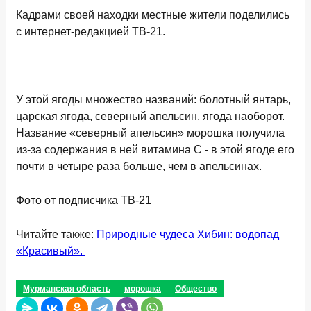
Кадрами своей находки местные жители поделились
с интернет-редакцией ТВ-21.
У этой ягоды множество названий: болотный янтарь,
царская ягода, северный апельсин, ягода наоборот.
Название «северный апельсин» морошка получила
из-за содержания в ней витамина С - в этой ягоде его
почти в четыре раза больше, чем в апельсинах.
Фото от подписчика ТВ-21
Читайте также:
Природные чудеса Хибин: водопад
«Красивый».
Мурманская область
морошка
Общество