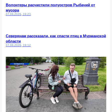
Волонтеры расчистили полуостров Рыбачий от
мусора
07.08.2026, 19:23
Северянам рассказали, как спасти птиц в Мурманской
области
07.08.2026, 19:12