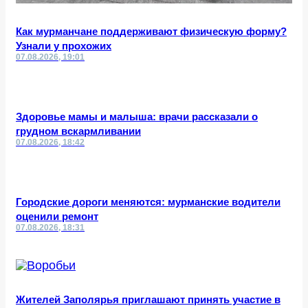
Как мурманчане поддерживают физическую форму?
Узнали у прохожих
07.08.2026, 19:01
Здоровье мамы и малыша: врачи рассказали о
грудном вскармливании
07.08.2026, 18:42
Городские дороги меняются: мурманские водители
оценили ремонт
07.08.2026, 18:31
Жителей Заполярья приглашают принять участие в