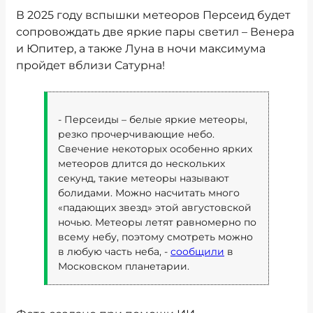
В 2025 году вспышки метеоров Персеид будет
сопровождать две яркие пары светил – Венера
и Юпитер, а также Луна в ночи максимума
пройдет вблизи Сатурна!
- Персеиды – белые яркие метеоры,
резко прочерчивающие небо.
Свечение некоторых особенно ярких
метеоров длится до нескольких
секунд, такие метеоры называют
болидами. Можно насчитать много
«падающих звезд» этой августовской
ночью. Метеоры летят равномерно по
всему небу, поэтому смотреть можно
в любую часть неба, -
сообщили
в
Московском планетарии.