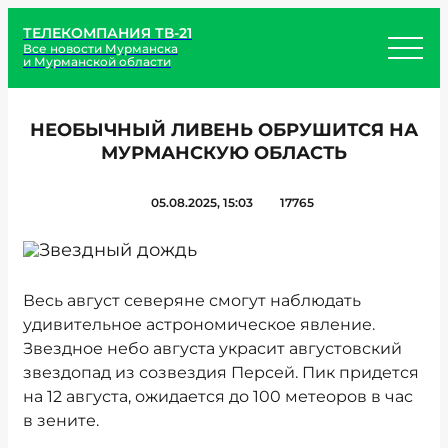
ТЕЛЕКОМПАНИЯ ТВ-21
Все новости Мурманска
и Мурманской области
НЕОБЫЧНЫЙ ЛИВЕНЬ ОБРУШИТСЯ НА
МУРМАНСКУЮ ОБЛАСТЬ
05.08.2025, 15:03
17765
Весь август северяне смогут наблюдать
удивительное астрономическое явление.
Звездное небо августа украсит августовский
звездопад из созвездия Персей. Пик придется
на 12 августа, ожидается до 100 метеоров в час
в зените.