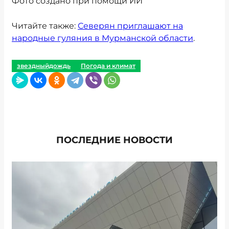
Фото создано при помощи ИИ
Читайте также:
Северян приглашают на
народные гуляния в Мурманской области
.
звездныйдождь
Погода и климат
ПОСЛЕДНИЕ НОВОСТИ