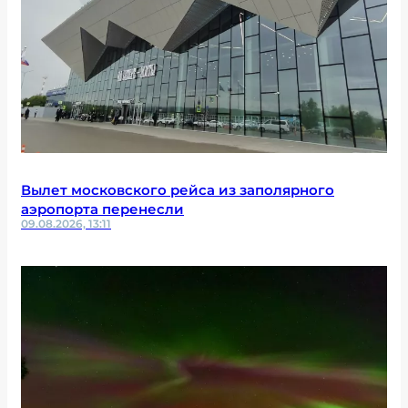
Вылет московского рейса из заполярного
аэропорта перенесли
09.08.2026, 13:11