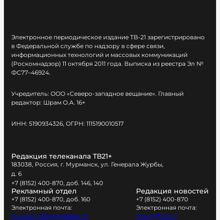
Электронное периодическое издание ТВ-21 зарегистрировано
в Федеральной службе по надзору в сфере связи,
информационных технологий и массовых коммуникаций
(Роскомнадзор) 11 октября 2011 года. Выписка из реестра Эл №
ФС77–46924.
Учредитель: ООО «Северо-западное вещание». Главный
редактор: Шрам О.А. 16+
ИНН: 5190934326, ОГРН: 1115190010517
Редакция телеканала ТВ21+
183038, Россия, г. Мурманск, ул. Генерала Журбы,
д. 6
+7 (8152) 400-870, доб. 146, 140
Рекламный отдел
Редакция новостей
+7 (8152) 400-870, доб. 160
+7 (8152) 400-870
Электронная почта:
Электронная почта:
tv21kompania@yandex.ru
news@tv21.ru