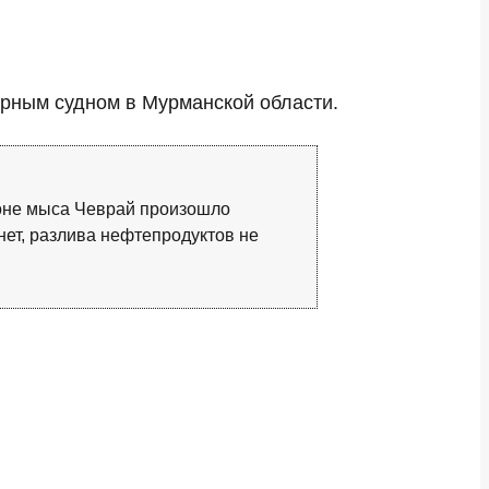
ерным судном в Мурманской области.
йоне мыса Чеврай произошло
нет, разлива нефтепродуктов не