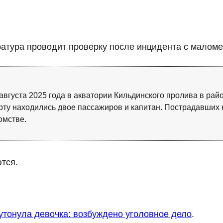
атура проводит проверку после инцидента с малом
августа 2025 года в акватории Кильдинского пролива в ра
рту находились двое пассажиров и капитан. Пострадавших 
омстве.
тся.
утонула девочка: возбуждено уголовное дело
.