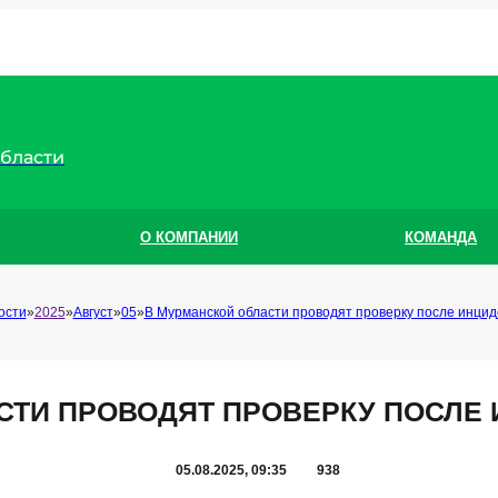
области
О КОМПАНИИ
КОМАНДА
ости
2025
Август
05
В Мурманской области проводят проверку после инцид
СТИ ПРОВОДЯТ ПРОВЕРКУ ПОСЛЕ 
05.08.2025, 09:35
938