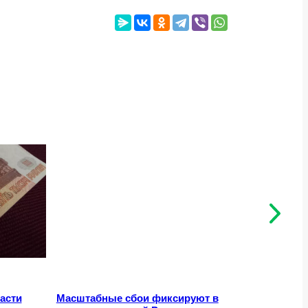
асти
Масштабные сбои фиксируют в
Северяни