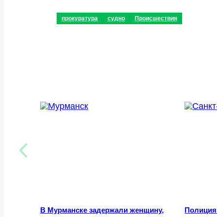
прокуратура
судно
Происшествия
В Мурманске задержали женщину,
Полиция