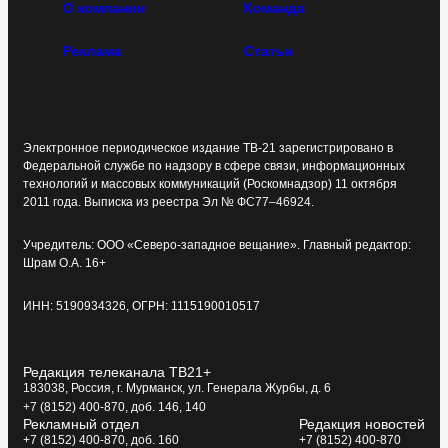
О компании
Команда
Реклама
Статьи
Электронное периодическое издание ТВ-21 зарегистрировано в
Федеральной службе по надзору в сфере связи, информационных
технологий и массовых коммуникаций (Роскомнадзор) 11 октября
2011 года. Выписка из реестра Эл № ФС77–46924.
Учредитель: ООО «Северо-западное вещание». Главный редактор:
Шрам О.А. 16+
ИНН: 5190934326, ОГРН: 1115190010517
Редакция телеканала ТВ21+
183038, Россия, г. Мурманск, ул. Генерала Журбы, д. 6
+7 (8152) 400-870, доб. 146, 140
Рекламный отдел
Редакция новостей
+7 (8152) 400-870, доб. 160
+7 (8152) 400-870