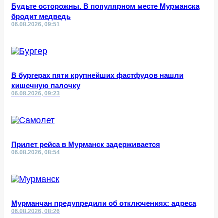
Будьте осторожны. В популярном месте Мурманска
бродит медведь
06.08.2026, 09:51
В бургерах пяти крупнейших фастфудов нашли
кишечную палочку
06.08.2026, 09:23
Прилет рейса в Мурманск задерживается
06.08.2026, 08:54
Мурманчан предупредили об отключениях: адреса
06.08.2026, 08:26