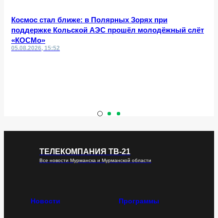
Космос стал ближе: в Полярных Зорях при
поддержке Кольской АЭС прошёл молодёжный слёт
«КОСМо»
05.08.2026, 15:52
ТЕЛЕКОМПАНИЯ ТВ-21
Все новости Мурманска и Мурманской области
Новости
Программы