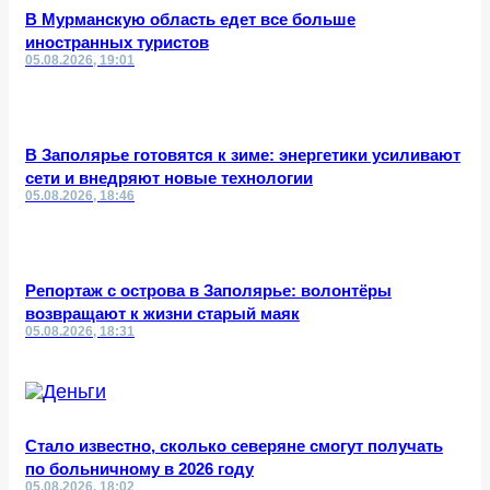
В Мурманскую область едет все больше
иностранных туристов
05.08.2026, 19:01
В Заполярье готовятся к зиме: энергетики усиливают
сети и внедряют новые технологии
05.08.2026, 18:46
Репортаж с острова в Заполярье: волонтёры
возвращают к жизни старый маяк
05.08.2026, 18:31
Стало известно, сколько северяне смогут получать
по больничному в 2026 году
05.08.2026, 18:02