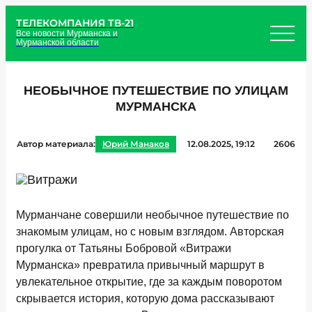
ТЕЛЕКОМПАНИЯ ТВ-21
Все новости Мурманска и
Мурманской области
НЕОБЫЧНОЕ ПУТЕШЕСТВИЕ ПО УЛИЦАМ
МУРМАНСКА
Автор материала:
Юрий Манаков
12.08.2025, 19:12
2606
Мурманчане совершили необычное путешествие по
знакомым улицам, но с новым взглядом. Авторская
прогулка от Татьяны Бобровой «Витражи
Мурманска» превратила привычный маршрут в
увлекательное открытие, где за каждым поворотом
скрывается история, которую дома рассказывают