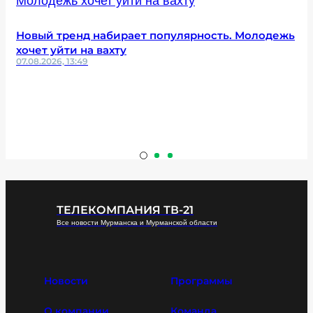
Новый тренд набирает популярность. Молодежь
хочет уйти на вахту
07.08.2026, 13:49
ТЕЛЕКОМПАНИЯ ТВ-21
Все новости Мурманска и Мурманской области
Новости
Программы
О компании
Команда