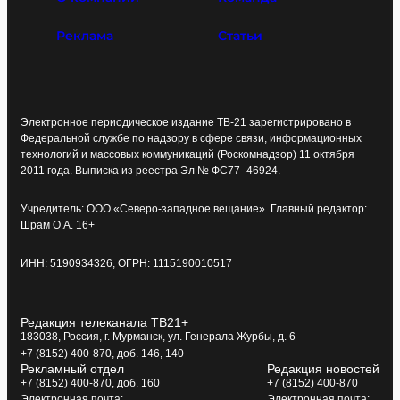
Реклама
Статьи
Электронное периодическое издание ТВ-21 зарегистрировано в
Федеральной службе по надзору в сфере связи, информационных
технологий и массовых коммуникаций (Роскомнадзор) 11 октября
2011 года. Выписка из реестра Эл № ФС77–46924.
Учредитель: ООО «Северо-западное вещание». Главный редактор:
Шрам О.А. 16+
ИНН: 5190934326, ОГРН: 1115190010517
Редакция телеканала ТВ21+
183038, Россия, г. Мурманск, ул. Генерала Журбы, д. 6
+7 (8152) 400-870, доб. 146, 140
Рекламный отдел
Редакция новостей
+7 (8152) 400-870, доб. 160
+7 (8152) 400-870
Электронная почта:
Электронная почта: