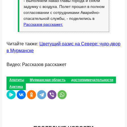
- Выполнили наказ главы города и сняли
задумку с воздуха.
Полет прошел в полном
согласовании с сотрудниками Аварийно-
спасательной службы, - поделились в
Рассказов расскажет.
Читайте также:
Цветущий оазис на Севере: чудо-двор
в Мурманске
Видео: Рассказов расскажет
Апатиты
Мурманская область
достопримечательности
Арктика