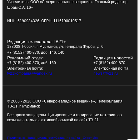
Учредитель: ООО «Северо-западное вещание». Главный редактор:
Шрам О.А. 16+
ИНН: 5190934326, ОГРН: 1115190010517
Редакция телеканала ТВ21+
183038, Россия, г. Мурманск, ул. Генерала Журбы, д. 6
+7 (8152) 400-870, доб. 146, 140
Рекламный отдел
Редакция новостей
+7 (8152) 400-870, доб. 160
+7 (8152) 400-870
Электронная почта:
Электронная почта:
tv21kompania@yandex.ru
news@tv21.ru
© 2006 - 2026 ООО «Северо-западное вещание», Телекомпания
ТВ-21, г. Мурманск
Все права защищены. Цитирование и копирование материалов
возможно только с активной ссылкой на сайт ТВ-21.
Политика конфиденциальности
Создание сайта - Старт Икс