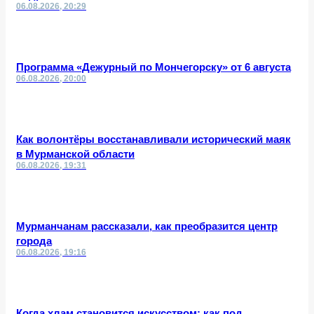
06.08.2026, 20:29
Программа «Дежурный по Мончегорску» от 6 августа
06.08.2026, 20:00
Как волонтёры восстанавливали исторический маяк
в Мурманской области
06.08.2026, 19:31
Мурманчанам рассказали, как преобразится центр
города
06.08.2026, 19:16
Когда хлам становится искусством: как под