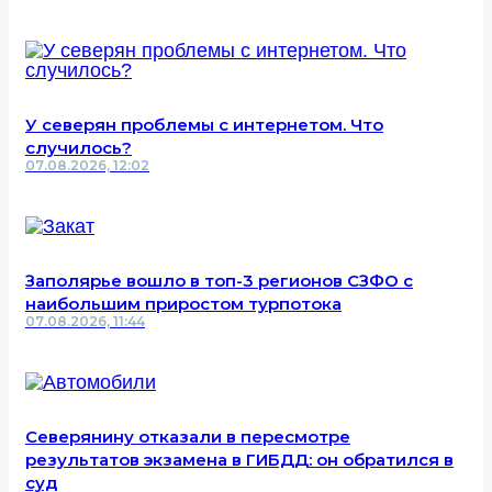
У северян проблемы с интернетом. Что
случилось?
07.08.2026, 12:02
Заполярье вошло в топ-3 регионов СЗФО с
наибольшим приростом турпотока
07.08.2026, 11:44
Северянину отказали в пересмотре
результатов экзамена в ГИБДД: он обратился в
суд