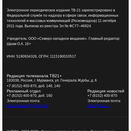
Электронное периодическое издание ТВ-21 зарегистрировано в
Федеральной службе по надзору в сфере связи, информационных
технологий и массовых коммуникаций (Роскомнадзор) 11 октября
2011 года. Выписка из реестра Эл № ФС77–46924.
Учредитель: ООО «Северо-западное вещание». Главный редактор:
Шрам О.А. 16+
ИНН: 5190934326, ОГРН: 1115190010517
Редакция телеканала ТВ21+
183038, Россия, г. Мурманск, ул. Генерала Журбы, д. 6
+7 (8152) 400-870, доб. 146, 140
Рекламный отдел
Редакция новостей
+7 (8152) 400-870, доб. 160
+7 (8152) 400-870
Электронная почта:
Электронная почта:
tv21kompania@yandex.ru
news@tv21.ru