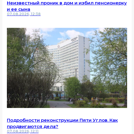
Неизвестный проник в дом и избил пенсионерку
и ее сына
07.08.2026, 12:38
Подробности реконструкции Пяти Углов. Как
продвигаются дела?
07.08.2026, 12:11