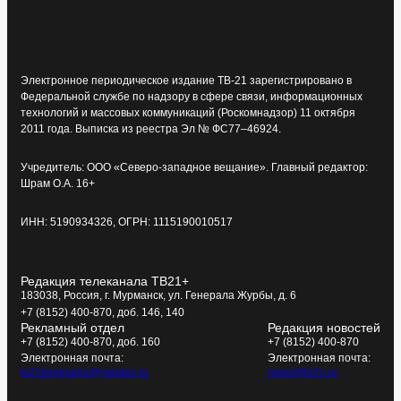
Электронное периодическое издание ТВ-21 зарегистрировано в
Федеральной службе по надзору в сфере связи, информационных
технологий и массовых коммуникаций (Роскомнадзор) 11 октября
2011 года. Выписка из реестра Эл № ФС77–46924.
Учредитель: ООО «Северо-западное вещание». Главный редактор:
Шрам О.А. 16+
ИНН: 5190934326, ОГРН: 1115190010517
Редакция телеканала ТВ21+
183038, Россия, г. Мурманск, ул. Генерала Журбы, д. 6
+7 (8152) 400-870, доб. 146, 140
Рекламный отдел
Редакция новостей
+7 (8152) 400-870, доб. 160
+7 (8152) 400-870
Электронная почта:
Электронная почта:
tv21kompania@yandex.ru
news@tv21.ru