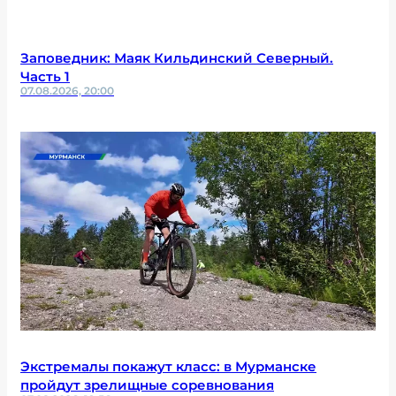
Заповедник: Маяк Кильдинский Северный.
Часть 1
07.08.2026, 20:00
Экстремалы покажут класс: в Мурманске
пройдут зрелищные соревнования