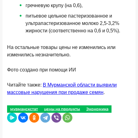
гречневую крупу (на 0,6),
питьевое цельное пастеризованное и
ультрапастеризованное молоко 2,5-3,2%
жирности (соответственно на 0,6 и 0,5%).
На остальные товары цены не изменились или
изменились незначительно.
Фото создано при помощи ИИ
Читайте также:
В Мурманской области выявили
массовые нарушения при продаже семян
.
мурманскстат
цены на продукты
Экономика