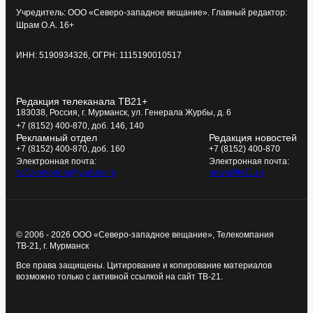
Учредитель: ООО «Северо-западное вещание». Главный редактор:
Шрам О.А. 16+
ИНН: 5190934326, ОГРН: 1115190010517
Редакция телеканала ТВ21+
183038, Россия, г. Мурманск, ул. Генерала Журбы, д. 6
+7 (8152) 400-870, доб. 146, 140
Рекламный отдел
Редакция новостей
+7 (8152) 400-870, доб. 160
+7 (8152) 400-870
Электронная почта:
Электронная почта:
tv21kompania@yandex.ru
news@tv21.ru
© 2006 - 2026 ООО «Северо-западное вещание», Телекомпания
ТВ-21, г. Мурманск
Все права защищены. Цитирование и копирование материалов
возможно только с активной ссылкой на сайт ТВ-21.