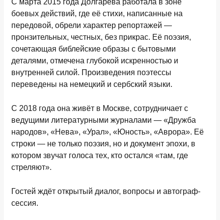
С марта 2015 года Долгарева работала в зоне
боевых действий, где её стихи, написанные на
передовой, обрели характер репортажей —
пронзительных, честных, без прикрас. Её поэзия,
сочетающая библейские образы с бытовыми
деталями, отмечена глубокой искренностью и
внутренней силой. Произведения поэтессы
переведены на немецкий и сербский языки.
С 2018 года она живёт в Москве, сотрудничает с
ведущими литературными журналами — «Дружба
народов», «Нева», «Урал», «Юность», «Аврора». Её
строки — не только поэзия, но и документ эпохи, в
котором звучат голоса тех, кто остался «там, где
стреляют».
Гостей ждёт открытый диалог, вопросы и автограф-
сессия.