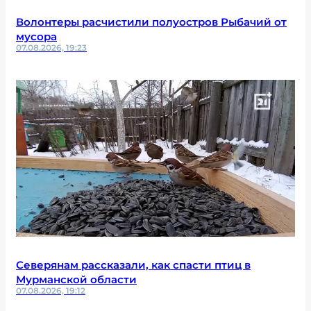
Волонтеры расчистили полуостров Рыбачий от
мусора
07.08.2026, 19:23
Северянам рассказали, как спасти птиц в
Мурманской области
07.08.2026, 19:12