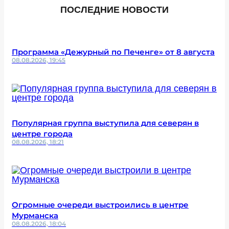
ПОСЛЕДНИЕ НОВОСТИ
Программа «Дежурный по Печенге» от 8 августа
08.08.2026, 19:45
Популярная группа выступила для северян в
центре города
08.08.2026, 18:21
Огромные очереди выстроились в центре
Мурманска
08.08.2026, 18:04