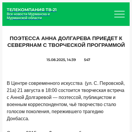
ТЕЛЕКОМПАНИЯ ТВ-21
Все новости Мурманска и
Мурманской области
ПОЭТЕССА АННА ДОЛГАРЕВА ПРИЕДЕТ К
СЕВЕРЯНАМ С ТВОРЧЕСКОЙ ПРОГРАММОЙ
15.08.2025, 14:39
547
В Центре современного искусства (ул. С. Перовской,
21а) 21 августа в 18:00 состоится творческая встреча
с Анной Долгаревой — поэтессой, публицистом и
военным корреспондентом, чьё творчество стало
голосом поколения, пережившего трагедию
Донбасса.