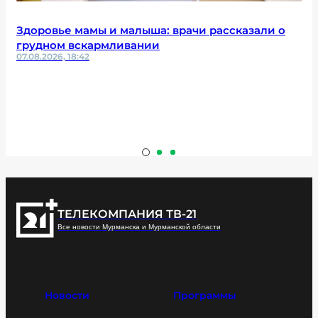
Здоровье мамы и малыша: врачи рассказали о
грудном вскармливании
07.08.2026, 18:42
ТЕЛЕКОМПАНИЯ ТВ-21
Все новости Мурманска и Мурманской области
Новости
Программы