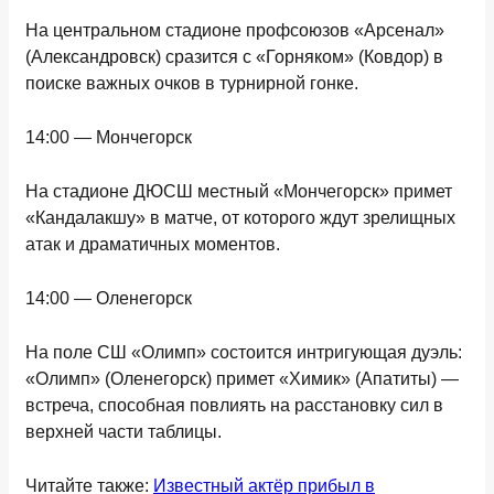
На центральном стадионе профсоюзов «Арсенал»
(Александровск) сразится с «Горняком» (Ковдор) в
поиске важных очков в турнирной гонке.
14:00 — Мончегорск
На стадионе ДЮСШ местный «Мончегорск» примет
«Кандалакшу» в матче, от которого ждут зрелищных
атак и драматичных моментов.
14:00 — Оленегорск
На поле СШ «Олимп» состоится интригующая дуэль:
«Олимп» (Оленегорск) примет «Химик» (Апатиты) —
встреча, способная повлиять на расстановку сил в
верхней части таблицы.
Читайте также:
Известный актёр прибыл в