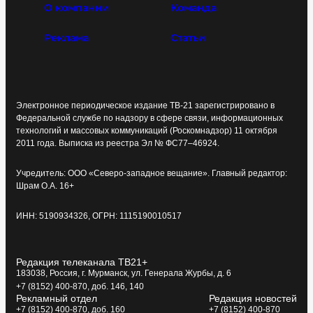
О компании
Команда
Реклама
Статьи
Электронное периодическое издание ТВ-21 зарегистрировано в
Федеральной службе по надзору в сфере связи, информационных
технологий и массовых коммуникаций (Роскомнадзор) 11 октября
2011 года. Выписка из реестра Эл № ФС77–46924.
Учредитель: ООО «Северо-западное вещание». Главный редактор:
Шрам О.А. 16+
ИНН: 5190934326, ОГРН: 1115190010517
Редакция телеканала ТВ21+
183038, Россия, г. Мурманск, ул. Генерала Журбы, д. 6
+7 (8152) 400-870, доб. 146, 140
Рекламный отдел
Редакция новостей
+7 (8152) 400-870, доб. 160
+7 (8152) 400-870