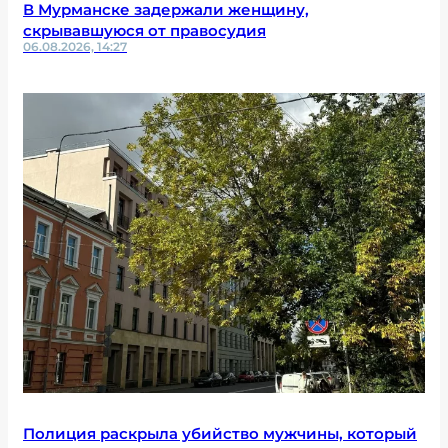
В Мурманске задержали женщину,
скрывавшуюся от правосудия
06.08.2026, 14:27
Полиция раскрыла убийство мужчины, который