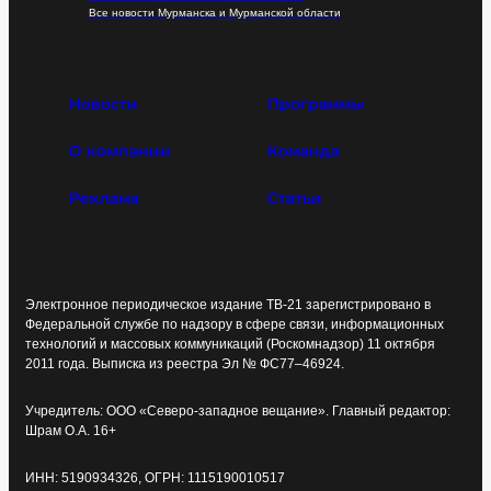
Все новости Мурманска и Мурманской области
Новости
Программы
О компании
Команда
Реклама
Статьи
Электронное периодическое издание ТВ-21 зарегистрировано в
Федеральной службе по надзору в сфере связи, информационных
технологий и массовых коммуникаций (Роскомнадзор) 11 октября
2011 года. Выписка из реестра Эл № ФС77–46924.
Учредитель: ООО «Северо-западное вещание». Главный редактор:
Шрам О.А. 16+
ИНН: 5190934326, ОГРН: 1115190010517