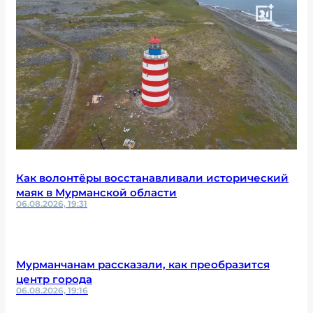
Как волонтёры восстанавливали исторический
маяк в Мурманской области
06.08.2026, 19:31
Мурманчанам рассказали, как преобразится
центр города
06.08.2026, 19:16