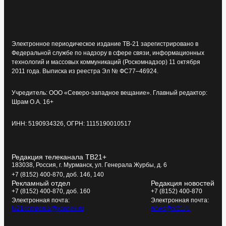
Электронное периодическое издание ТВ-21 зарегистрировано в
Федеральной службе по надзору в сфере связи, информационных
технологий и массовых коммуникаций (Роскомнадзор) 11 октября
2011 года. Выписка из реестра Эл № ФС77–46924.
Учредитель: ООО «Северо-западное вещание». Главный редактор:
Шрам О.А. 16+
ИНН: 5190934326, ОГРН: 1115190010517
Редакция телеканала ТВ21+
183038, Россия, г. Мурманск, ул. Генерала Журбы, д. 6
+7 (8152) 400-870, доб. 146, 140
Рекламный отдел
Редакция новостей
+7 (8152) 400-870, доб. 160
+7 (8152) 400-870
Электронная почта:
Электронная почта:
tv21kompania@yandex.ru
news@tv21.ru