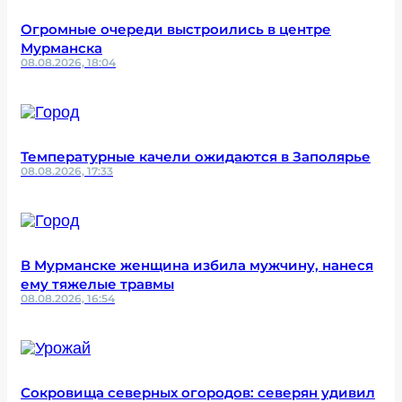
Огромные очереди выстроились в центре
Мурманска
08.08.2026, 18:04
Температурные качели ожидаются в Заполярье
08.08.2026, 17:33
В Мурманске женщина избила мужчину, нанеся
ему тяжелые травмы
08.08.2026, 16:54
Сокровища северных огородов: северян удивил