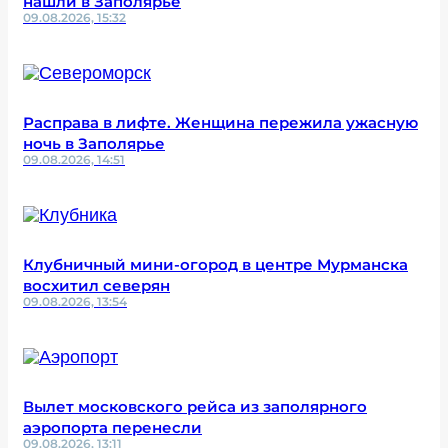
нашли в Заполярье
09.08.2026, 15:32
Расправа в лифте. Женщина пережила ужасную
ночь в Заполярье
09.08.2026, 14:51
Клубничный мини-огород в центре Мурманска
восхитил северян
09.08.2026, 13:54
Вылет московского рейса из заполярного
аэропорта перенесли
09.08.2026, 13:11