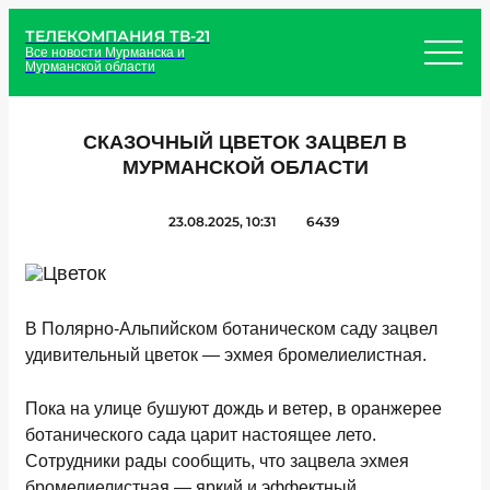
ТЕЛЕКОМПАНИЯ ТВ-21
Все новости Мурманска и
Мурманской области
СКАЗОЧНЫЙ ЦВЕТОК ЗАЦВЕЛ В
МУРМАНСКОЙ ОБЛАСТИ
23.08.2025, 10:31
6439
В Полярно-Альпийском ботаническом саду зацвел
удивительный цветок — эхмея бромелиелистная.
Пока на улице бушуют дождь и ветер, в оранжерее
ботанического сада царит настоящее лето.
Сотрудники рады сообщить, что зацвела эхмея
бромелиелистная — яркий и эффектный