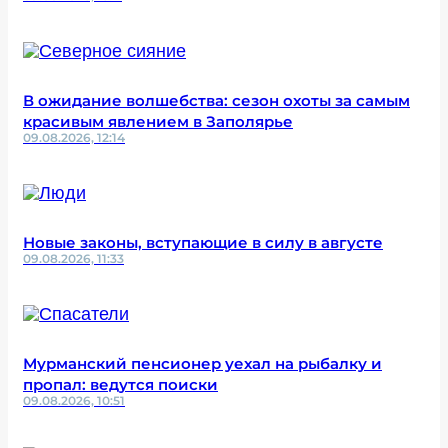
В ожидание волшебства: сезон охоты за самым
красивым явлением в Заполярье
09.08.2026, 12:14
Новые законы, вступающие в силу в августе
09.08.2026, 11:33
Мурманский пенсионер уехал на рыбалку и
пропал: ведутся поиски
09.08.2026, 10:51