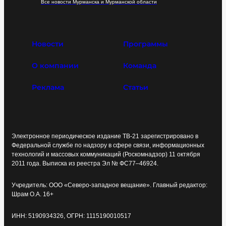
Все новости Мурманска и Мурманской области
Новости
Программы
О компании
Команда
Реклама
Статьи
Электронное периодическое издание ТВ-21 зарегистрировано в
Федеральной службе по надзору в сфере связи, информационных
технологий и массовых коммуникаций (Роскомнадзор) 11 октября
2011 года. Выписка из реестра Эл № ФС77–46924.
Учредитель: ООО «Северо-западное вещание». Главный редактор:
Шрам О.А. 16+
ИНН: 5190934326, ОГРН: 1115190010517