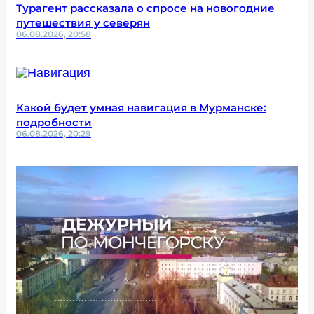
Турагент рассказала о спросе на новогодние
путешествия у северян
06.08.2026, 20:58
Какой будет умная навигация в Мурманске:
подробности
06.08.2026, 20:29