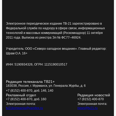
Электронное периодическое издание ТВ-21 зарегистрировано в
Федеральной службе по надзору в сфере связи, информационных
технологий и массовых коммуникаций (Роскомнадзор) 11 октября
2011 года. Выписка из реестра Эл № ФС77–46924.
Учредитель: ООО «Северо-западное вещание». Главный редактор:
Шрам О.А. 16+
ИНН: 5190934326, ОГРН: 1115190010517
Редакция телеканала ТВ21+
183038, Россия, г. Мурманск, ул. Генерала Журбы, д. 6
+7 (8152) 400-870, доб. 146, 140
Рекламный отдел
Редакция новостей
+7 (8152) 400-870, доб. 160
+7 (8152) 400-870
Электронная почта:
Электронная почта:
tv21kompania@yandex.ru
news@tv21.ru