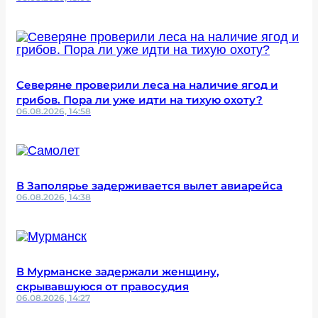
Северяне проверили леса на наличие ягод и
грибов. Пора ли уже идти на тихую охоту?
06.08.2026, 14:58
В Заполярье задерживается вылет авиарейса
06.08.2026, 14:38
В Мурманске задержали женщину,
скрывавшуюся от правосудия
06.08.2026, 14:27