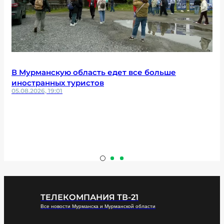
В Мурманскую область едет все больше
иностранных туристов
05.08.2026, 19:01
ТЕЛЕКОМПАНИЯ ТВ-21
Все новости Мурманска и Мурманской области