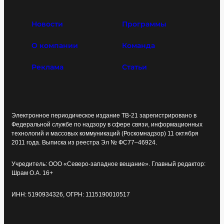
Новости
Программы
О компании
Команда
Реклама
Статьи
Электронное периодическое издание ТВ-21 зарегистрировано в
Федеральной службе по надзору в сфере связи, информационных
технологий и массовых коммуникаций (Роскомнадзор) 11 октября
2011 года. Выписка из реестра Эл № ФС77–46924.
Учредитель: ООО «Северо-западное вещание». Главный редактор:
Шрам О.А. 16+
ИНН: 5190934326, ОГРН: 1115190010517