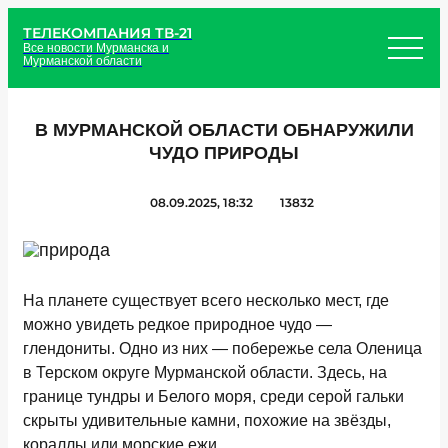
ТЕЛЕКОМПАНИЯ ТВ-21
Все новости Мурманска и
Мурманской области
В МУРМАНСКОЙ ОБЛАСТИ ОБНАРУЖИЛИ
ЧУДО ПРИРОДЫ
08.09.2025, 18:32
13832
На планете существует всего несколько мест, где
можно увидеть редкое природное чудо —
глендониты. Одно из них — побережье села Оленица
в Терском округе Мурманской области. Здесь, на
границе тундры и Белого моря, среди серой гальки
скрыты удивительные камни, похожие на звёзды,
кораллы или морские ежи.