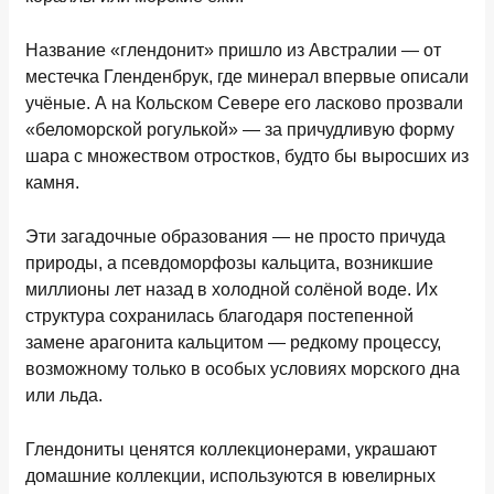
Название «глендонит» пришло из Австралии — от
местечка Гленденбрук, где минерал впервые описали
учёные. А на Кольском Севере его ласково прозвали
«беломорской рогулькой» — за причудливую форму
шара с множеством отростков, будто бы выросших из
камня.
Эти загадочные образования — не просто причуда
природы, а псевдоморфозы кальцита, возникшие
миллионы лет назад в холодной солёной воде. Их
структура сохранилась благодаря постепенной
замене арагонита кальцитом — редкому процессу,
возможному только в особых условиях морского дна
или льда.
Глендониты ценятся коллекционерами, украшают
домашние коллекции, используются в ювелирных