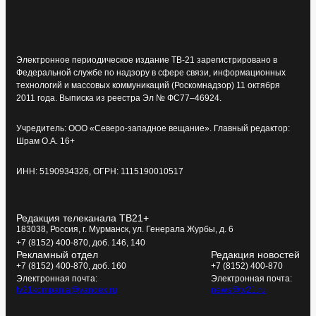
Электронное периодическое издание ТВ-21 зарегистрировано в
Федеральной службе по надзору в сфере связи, информационных
технологий и массовых коммуникаций (Роскомнадзор) 11 октября
2011 года. Выписка из реестра Эл № ФС77–46924.
Учредитель: ООО «Северо-западное вещание». Главный редактор:
Шрам О.А. 16+
ИНН: 5190934326, ОГРН: 1115190010517
Редакция телеканала ТВ21+
183038, Россия, г. Мурманск, ул. Генерала Журбы, д. 6
+7 (8152) 400-870, доб. 146, 140
Рекламный отдел
Редакция новостей
+7 (8152) 400-870, доб. 160
+7 (8152) 400-870
Электронная почта:
Электронная почта:
tv21kompania@yandex.ru
news@tv21.ru