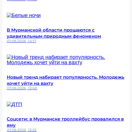
В Мурманской области прощаются с
удивительным природным феноменом
07.08.2026, 14:17
Новый тренд набирает популярность. Молодежь
хочет уйти на вахту
07.08.2026, 13:49
Соцсети: в Мурманске троллейбус провалился в
яму
07.08.2026, 13:25