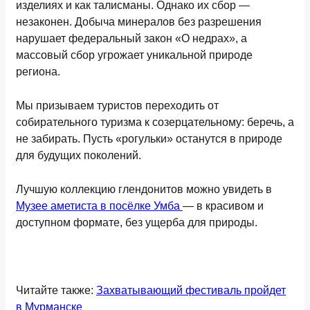
изделиях и как талисманы. Однако их сбор —
незаконен. Добыча минералов без разрешения
нарушает федеральный закон «О недрах», а
массовый сбор угрожает уникальной природе
региона.
Мы призываем туристов переходить от
собирательного туризма к созерцательному: беречь, а
не забирать. Пусть «рогульки» останутся в природе
для будущих поколений.
Лучшую коллекцию глендонитов можно увидеть в
Музее аметиста в посёлке Умба
— в красивом и
доступном формате, без ущерба для природы.
Читайте также:
Захватывающий фестиваль пройдет
в Мурманске