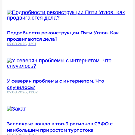
Подробности реконструкции Пяти Углов. Как
продвигаются дела?
07.08.2026, 12:11
У северян проблемы с интернетом. Что
случилось?
07.08.2026, 12:02
Заполярье вошло в топ-3 регионов СЗФО с
наибольшим приростом турпотока
07.08.2026, 11:44