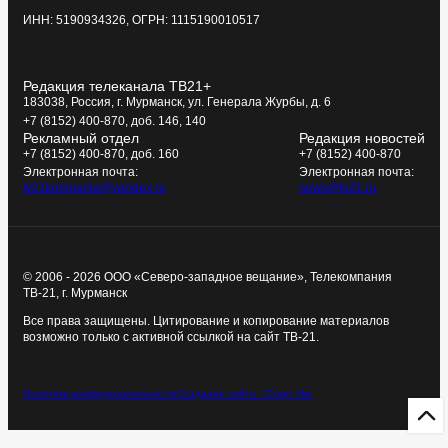
ИНН: 5190934326, ОГРН: 1115190010517
Редакция телеканала ТВ21+
183038, Россия, г. Мурманск, ул. Генерала Журбы, д. 6
+7 (8152) 400-870, доб. 146, 140
Рекламный отдел
Редакция новостей
+7 (8152) 400-870, доб. 160
+7 (8152) 400-870
Электронная почта:
Электронная почта:
tv21kompania@yandex.ru
news@tv21.ru
© 2006 - 2026 ООО «Северо-западное вещание», Телекомпания
ТВ-21, г. Мурманск
Все права защищены. Цитирование и копирование материалов
возможно только с активной ссылкой на сайт ТВ-21.
Политика конфиденциальности
Создание сайта - Старт Икс