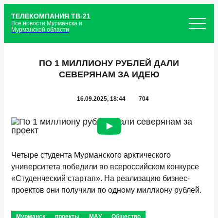
ТЕЛЕКОМПАНИЯ ТВ-21
Все новости Мурманска и
Мурманской области
ПО 1 МИЛЛИОНУ РУБЛЕЙ ДАЛИ
СЕВЕРЯНАМ ЗА ИДЕЮ
16.09.2025, 18:44
704
Четыре студента Мурманского арктического
университета победили во всероссийском конкурсе
«Студенческий стартап». На реализацию бизнес-
проектов они получили по одному миллиону рублей.
Мурманск
проекты
МАУ
Общество