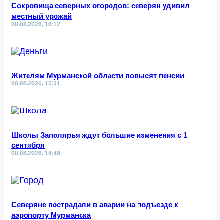
Сокровища северных огородов: северян удивил
местный урожай
08.08.2026, 16:12
Жителям Мурманской области повысят пенсии
08.08.2026, 15:31
Школы Заполярья ждут большие изменения с 1
сентября
08.08.2026, 14:49
Северяне пострадали в аварии на подъезде к
аэропорту Мурманска