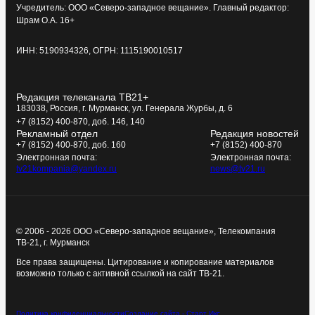
Учредитель: ООО «Северо-западное вещание». Главный редактор:
Шрам О.А. 16+
ИНН: 5190934326, ОГРН: 1115190010517
Редакция телеканала ТВ21+
183038, Россия, г. Мурманск, ул. Генерала Журбы, д. 6
+7 (8152) 400-870, доб. 146, 140
Рекламный отдел
Редакция новостей
+7 (8152) 400-870, доб. 160
+7 (8152) 400-870
Электронная почта:
Электронная почта:
tv21kompania@yandex.ru
news@tv21.ru
© 2006 - 2026 ООО «Северо-западное вещание», Телекомпания
ТВ-21, г. Мурманск
Все права защищены. Цитирование и копирование материалов
возможно только с активной ссылкой на сайт ТВ-21.
Политика конфиденциальности
Создание сайта - Старт Икс