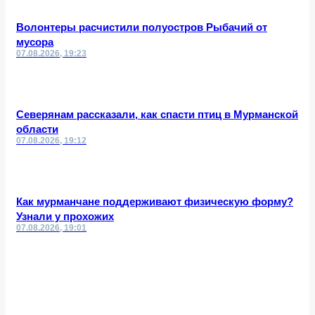
Волонтеры расчистили полуостров Рыбачий от
мусора
07.08.2026, 19:23
Северянам рассказали, как спасти птиц в Мурманской
области
07.08.2026, 19:12
Как мурманчане поддерживают физическую форму?
Узнали у прохожих
07.08.2026, 19:01