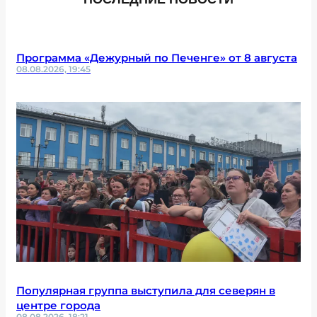
Программа «Дежурный по Печенге» от 8 августа
08.08.2026, 19:45
Популярная группа выступила для северян в
центре города
08.08.2026, 18:21