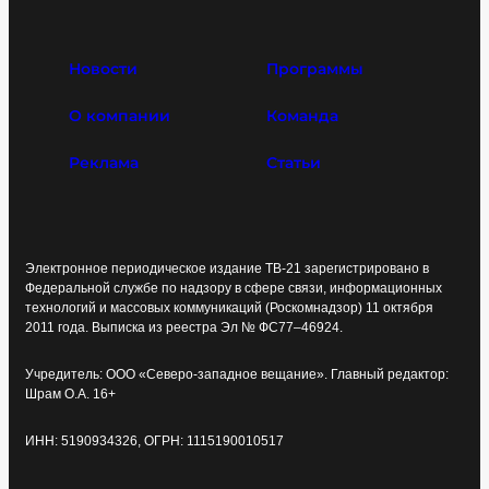
Новости
Программы
О компании
Команда
Реклама
Статьи
Электронное периодическое издание ТВ-21 зарегистрировано в
Федеральной службе по надзору в сфере связи, информационных
технологий и массовых коммуникаций (Роскомнадзор) 11 октября
2011 года. Выписка из реестра Эл № ФС77–46924.
Учредитель: ООО «Северо-западное вещание». Главный редактор:
Шрам О.А. 16+
ИНН: 5190934326, ОГРН: 1115190010517