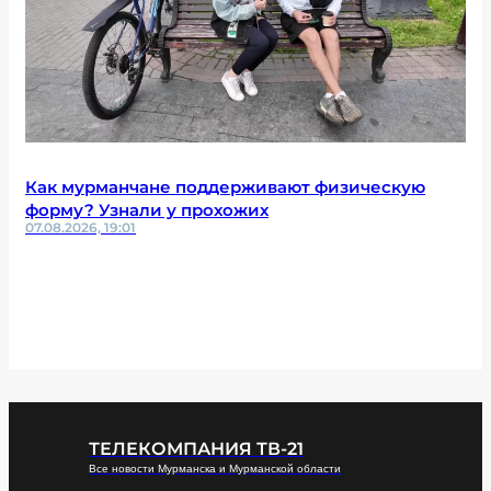
Как мурманчане поддерживают физическую
форму? Узнали у прохожих
07.08.2026, 19:01
ТЕЛЕКОМПАНИЯ ТВ-21
Все новости Мурманска и Мурманской области