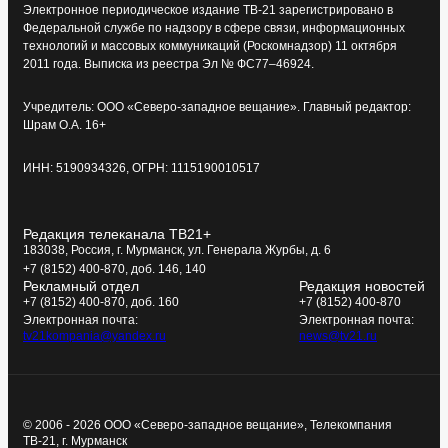
Электронное периодическое издание ТВ-21 зарегистрировано в
Федеральной службе по надзору в сфере связи, информационных
технологий и массовых коммуникаций (Роскомнадзор) 11 октября
2011 года. Выписка из реестра Эл № ФС77–46924.
Учредитель: ООО «Северо-западное вещание». Главный редактор:
Шрам О.А. 16+
ИНН: 5190934326, ОГРН: 1115190010517
Редакция телеканала ТВ21+
183038, Россия, г. Мурманск, ул. Генерала Журбы, д. 6
+7 (8152) 400-870, доб. 146, 140
Рекламный отдел
Редакция новостей
+7 (8152) 400-870, доб. 160
+7 (8152) 400-870
Электронная почта:
Электронная почта:
tv21kompania@yandex.ru
news@tv21.ru
© 2006 - 2026 ООО «Северо-западное вещание», Телекомпания
ТВ-21, г. Мурманск