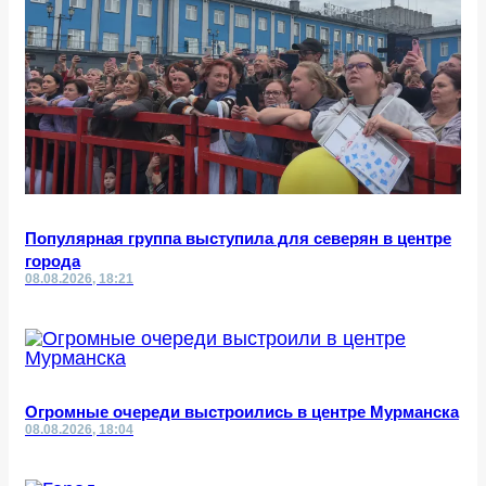
Популярная группа выступила для северян в центре
города
08.08.2026, 18:21
Огромные очереди выстроились в центре Мурманска
08.08.2026, 18:04