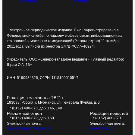
Реклама
Статьи
Электронное периодическое издание ТВ-21 зарегистрировано в
Федеральной службе по надзору в сфере связи, информационных
технологий и массовых коммуникаций (Роскомнадзор) 11 октября
2011 года. Выписка из реестра Эл № ФС77–46924.
Учредитель: ООО «Северо-западное вещание». Главный редактор:
Шрам О.А. 16+
ИНН: 5190934326, ОГРН: 1115190010517
Редакция телеканала ТВ21+
183038, Россия, г. Мурманск, ул. Генерала Журбы, д. 6
+7 (8152) 400-870, доб. 146, 140
Рекламный отдел
Редакция новостей
+7 (8152) 400-870, доб. 160
+7 (8152) 400-870
Электронная почта:
Электронная почта:
tv21kompania@yandex.ru
news@tv21.ru