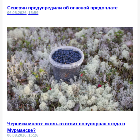
Северян предупредили об опасной предоплате
06.08.2026, 15:59
Черники много: сколько стоит популярная ягода в
Мурманске?
06.08.2026, 15:26