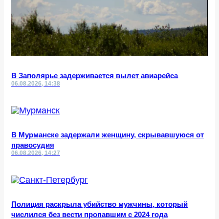
В Заполярье задерживается вылет авиарейса
06.08.2026, 14:38
В Мурманске задержали женщину, скрывавшуюся от
правосудия
06.08.2026, 14:27
Полиция раскрыла убийство мужчины, который
числился без вести пропавшим с 2024 года