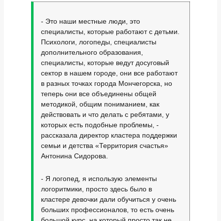
- Это наши местные люди, это
специалисты, которые работают с детьми.
Психологи, логопеды, специалисты
дополнительного образования,
специалисты, которые ведут досуговый
сектор в нашем городе, они все работают
в разных точках города Мончегорска, но
теперь они все объединены общей
методикой, общим пониманием, как
действовать и что делать с ребятами, у
которых есть подобные проблемы, -
рассказала директор кластера поддержки
семьи и детства «Территория счастья»
Антонина Сидорова.
- Я логопед, я использую элементы
логоритмики, просто здесь было в
кластере девочки дали обучиться у очень
больших профессионалов, то есть очень
большой курс, на который просто так не