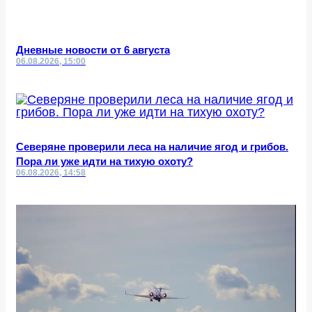
Дневные новости от 6 августа
06.08.2026, 15:00
Северяне проверили леса на наличие ягод и грибов.
Пора ли уже идти на тихую охоту?
06.08.2026, 14:58