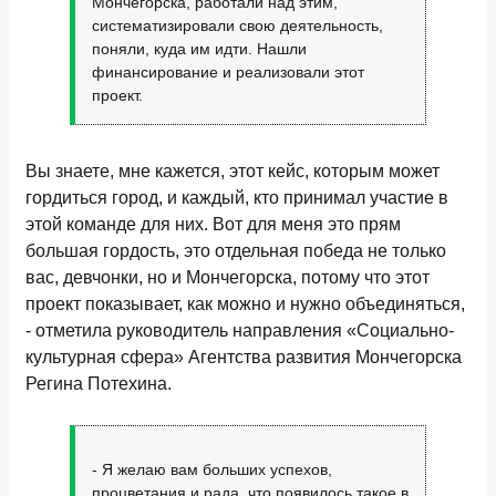
Мончегорска, работали над этим,
систематизировали свою деятельность,
поняли, куда им идти. Нашли
финансирование и реализовали этот
проект.
Вы знаете, мне кажется, этот кейс, которым может
гордиться город, и каждый, кто принимал участие в
этой команде для них. Вот для меня это прям
большая гордость, это отдельная победа не только
вас, девчонки, но и Мончегорска, потому что этот
проект показывает, как можно и нужно объединяться,
- отметила руководитель направления «Социально-
культурная сфера» Агентства развития Мончегорска
Регина Потехина.
- Я желаю вам больших успехов,
процветания и рада, что появилось такое в