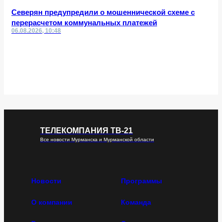
Северян предупредили о мошеннической схеме с
перерасчетом коммунальных платежей
06.08.2026, 10:48
ТЕЛЕКОМПАНИЯ ТВ-21
Все новости Мурманска и Мурманской области
Новости
Программы
О компании
Команда