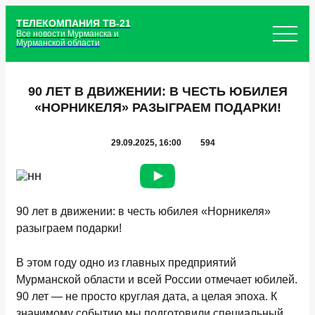
ТЕЛЕКОМПАНИЯ ТВ-21
Все новости Мурманска и
Мурманской области
90 ЛЕТ В ДВИЖЕНИИ: В ЧЕСТЬ ЮБИЛЕЯ
«НОРНИКЕЛЯ» РАЗЫГРАЕМ ПОДАРКИ!
29.09.2025, 16:00
594
90 лет в движении: в честь юбилея «Норникеля»
разыграем подарки!
В этом году одно из главных предприятий
Мурманской области и всей России отмечает юбилей.
90 лет — не просто круглая дата, а целая эпоха. К
значимому событию мы подготовили специальный