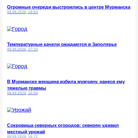
Огромные очереди выстроились в центре Мурманска
08.08.2026, 18:04
Температурные качели ожидаются в Заполярье
08.08.2026, 17:33
В Мурманске женщина избила мужчину, нанеся ему
тяжелые травмы
08.08.2026, 16:54
Сокровища северных огородов: северян удивил
местный урожай
08.08.2026, 16:12