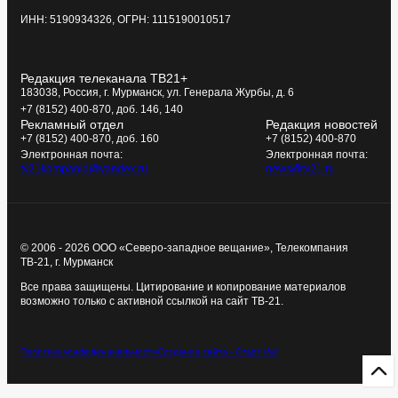
ИНН: 5190934326, ОГРН: 1115190010517
Редакция телеканала ТВ21+
183038, Россия, г. Мурманск, ул. Генерала Журбы, д. 6
+7 (8152) 400-870, доб. 146, 140
Рекламный отдел
Редакция новостей
+7 (8152) 400-870, доб. 160
+7 (8152) 400-870
Электронная почта:
Электронная почта:
tv21kompania@yandex.ru
news@tv21.ru
© 2006 - 2026 ООО «Северо-западное вещание», Телекомпания
ТВ-21, г. Мурманск
Все права защищены. Цитирование и копирование материалов
возможно только с активной ссылкой на сайт ТВ-21.
Политика конфиденциальности
Создание сайта - Старт Икс