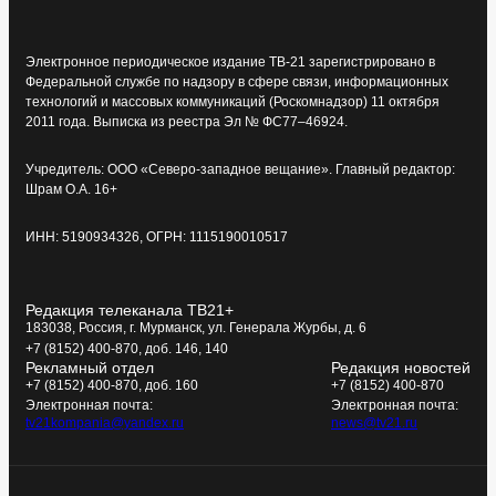
Электронное периодическое издание ТВ-21 зарегистрировано в
Федеральной службе по надзору в сфере связи, информационных
технологий и массовых коммуникаций (Роскомнадзор) 11 октября
2011 года. Выписка из реестра Эл № ФС77–46924.
Учредитель: ООО «Северо-западное вещание». Главный редактор:
Шрам О.А. 16+
ИНН: 5190934326, ОГРН: 1115190010517
Редакция телеканала ТВ21+
183038, Россия, г. Мурманск, ул. Генерала Журбы, д. 6
+7 (8152) 400-870, доб. 146, 140
Рекламный отдел
Редакция новостей
+7 (8152) 400-870, доб. 160
+7 (8152) 400-870
Электронная почта:
Электронная почта:
tv21kompania@yandex.ru
news@tv21.ru