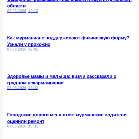
области
07.08.2026, 19:12
Как мурманчане поддерживают физическую форму?
Узнали у прохожих
07.08.2026, 19:01
Здоровье мамы и малыша: врачи рассказали о
грудном вскармливании
07.08.2026, 18:42
Городские дороги меняются: мурманские водители
оценили ремонт
07.08.2026, 18:31