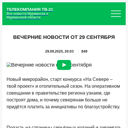
ТЕЛЕКОМПАНИЯ ТВ-21
Все новости Мурманска и
Мурманской области
ВЕЧЕРНИЕ НОВОСТИ ОТ 29 СЕНТЯБРЯ
29.09.2025, 20:03
849
Новый микрорайон, старт конкурса «На Севере –
твой проект» и отопительный сезон. На оперативном
совещании в правительстве региона узнаем, где
построят дома, и почему северянам больше не
придётся платить за инициативы по благоустройству.
Попасть на страницы серьёзных изданий и завоевать